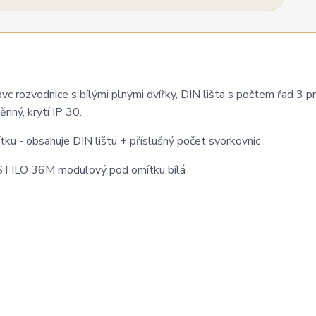
c rozvodnice s bílými plnými dvířky, DIN lišta s počtem řad 3 p
nný, krytí IP 30.
u - obsahuje DIN lištu + příslušný počet svorkovnic