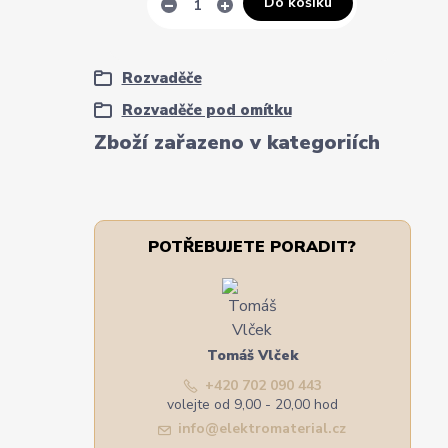
Do košíku
Rozvaděče
Rozvaděče pod omítku
Zboží zařazeno v kategoriích
POTŘEBUJETE PORADIT?
Tomáš Vlček
+420 702 090 443
volejte od 9,00 - 20,00 hod
info@elektromaterial.cz