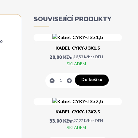
SOUVISEJÍCÍ PRODUKTY
ro
KABEL CYKY-J 3X1,5
20,00 Kč
/
m
16,53 Kč
bez DPH
SKLADEM
Do košíku
KABEL CYKY-J 3X2,5
33,00 Kč
/
m
27,27 Kč
bez DPH
SKLADEM