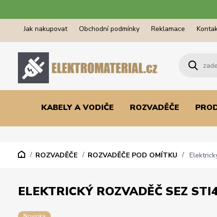
Jak nakupovat
Obchodní podmínky
Reklamace
Kontak
KABELY A VODIČE
ROZVADĚČE
PRO
ROZVADĚČE
ROZVADĚČE POD OMÍTKU
Elektrick
ELEKTRICKÝ ROZVADĚČ SEZ STI
Novinka