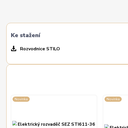
Ke stažení
Rozvodnice STILO
Novinka
Novinka