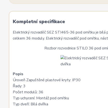
Kompletní specifikace
Elektrický rozvaděč SEZ STI465-36 pod omítku je bílá pv
celkem 36 moduly. Elektrický rozvaděč pod omítku, nástě
Rozbor rozvodnice STILO 36 pod omítk
Popis
Úroveň Zapuštěné plastové kryty: IP30
Řady: 3
Počet modulů: 36
Typ uchycení: Montáž pod omítku
Typ dveří: Bílá dvířka