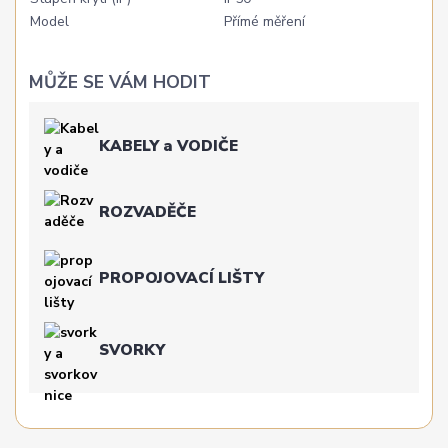
Model
Přímé měření
MŮŽE SE VÁM HODIT
KABELY a VODIČE
ROZVADĚČE
PROPOJOVACÍ LIŠTY
SVORKY