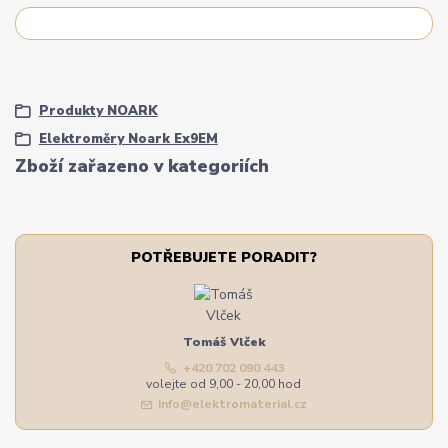
Produkty NOARK
Elektroměry Noark Ex9EM
Zboží zařazeno v kategoriích
POTŘEBUJETE PORADIT?
Tomáš Vlček
+420 702 090 443
volejte od 9,00 - 20,00 hod
info@elektromaterial.cz