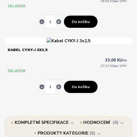
16,53 Kč
bez DPH
SKLADEM
Do košíku
KABEL CYKY-J 3X2,5
33,00 Kč
/
m
27,27 Kč
bez DPH
SKLADEM
Do košíku
KOMPLETNÍ SPECIFIKACE
HODNOCENÍ
0
PRODUKTY KATEGORIE
5