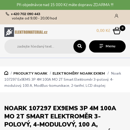
Při objednávce nad 15 000 Kč máte dopravu ZDARMA !!!
+420 702 090 443
volejte od 9,00 - 20,00 hod
0
0,00 Kč
Menu
PRODUKTY NOARK
ELEKTROMĚRY NOARK EX9EM
Noark
107297 Ex9EMS 3P 4M 100A MO 2T Smart Elektroměr 3-polový, 4-
modulový, 100 A, ModBus-komunikace, 2-tarifní, LCD displej
NOARK 107297 EX9EMS 3P 4M 100A
MO 2T SMART ELEKTROMĚR 3-
POLOVÝ, 4-MODULOVÝ, 100 A,