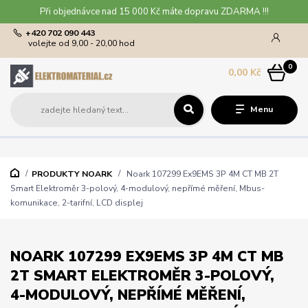
Při objednávce nad 15 000 Kč máte dopravu ZDARMA !!!
+420 702 090 443
volejte od 9,00 - 20,00 hod
0
0,00 Kč
Menu
PRODUKTY NOARK
Noark 107299 Ex9EMS 3P 4M CT MB 2T
Smart Elektroměr 3-polový, 4-modulový, nepřímé měření, Mbus-
komunikace, 2-tarifní, LCD displej
NOARK 107299 EX9EMS 3P 4M CT MB
2T SMART ELEKTROMĚR 3-POLOVÝ,
4-MODULOVÝ, NEPŘÍMÉ MĚŘENÍ,