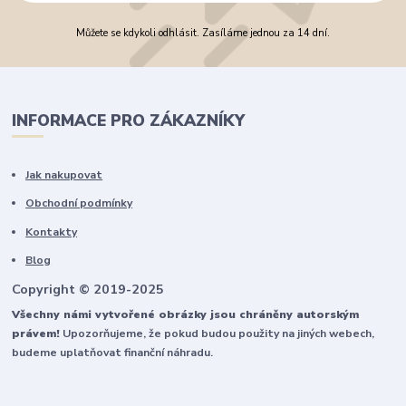
Můžete se kdykoli odhlásit. Zasíláme jednou za 14 dní.
INFORMACE PRO ZÁKAZNÍKY
Jak nakupovat
Obchodní podmínky
Kontakty
Blog
Copyright © 2019-2025
Všechny námi vytvořené obrázky jsou chráněny autorským
právem!
Upozorňujeme, že pokud budou použity na jiných webech,
budeme uplatňovat finanční náhradu.