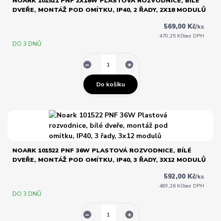
NOARK 101521 PNF 2X18W PLASTOVÁ ROZVODNICE, BÍLÉ
DVEŘE, MONTÁŽ POD OMÍTKU, IP40, 2 ŘADY, 2X18 MODULŮ
569,00 Kč
/
ks
470,25 Kč
bez DPH
DO 3 DNŮ
Do košíku
NOARK 101522 PNF 36W PLASTOVÁ ROZVODNICE, BÍLÉ
DVEŘE, MONTÁŽ POD OMÍTKU, IP40, 3 ŘADY, 3X12 MODULŮ
592,00 Kč
/
ks
489,26 Kč
bez DPH
DO 3 DNŮ