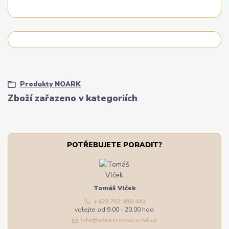
Produkty NOARK
Zboží zařazeno v kategoriích
POTŘEBUJETE PORADIT?
Tomáš Vlček
+420 702 090 443
volejte od 9,00 - 20,00 hod
info@elektromaterial.cz