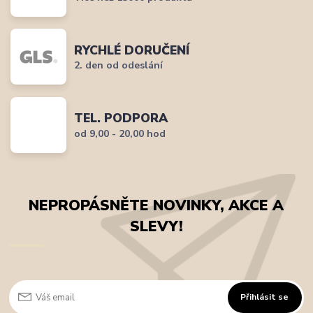
RYCHLÉ DORUČENÍ
2. den od odeslání
TEL. PODPORA
od 9,00 - 20,00 hod
NEPROPÁSNĚTE NOVINKY, AKCE A
SLEVY!
Přihlásit se