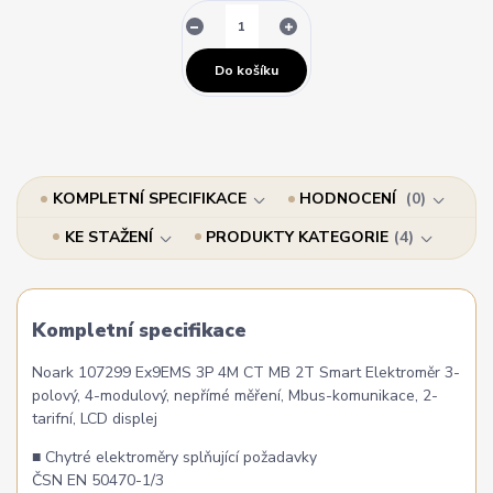
Do košíku
KOMPLETNÍ SPECIFIKACE
HODNOCENÍ
0
KE STAŽENÍ
PRODUKTY KATEGORIE
4
Kompletní specifikace
Noark 107299 Ex9EMS 3P 4M CT MB 2T Smart Elektroměr 3-
polový, 4-modulový, nepřímé měření, Mbus-komunikace, 2-
tarifní, LCD displej
■ Chytré elektroměry splňující požadavky
ČSN EN 50470-1/3