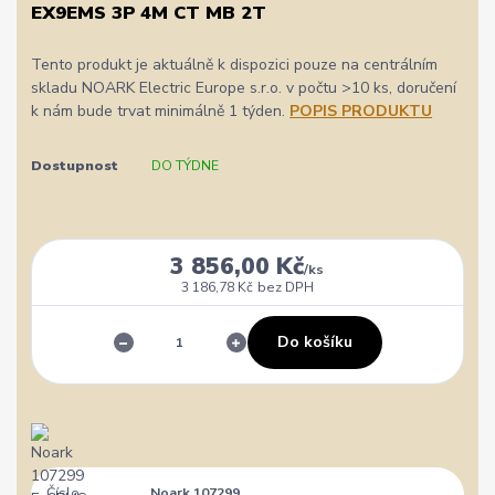
EX9EMS 3P 4M CT MB 2T
Tento produkt je aktuálně k dispozici pouze na centrálním
skladu NOARK Electric Europe s.r.o. v počtu >10 ks, doručení
k nám bude trvat minimálně 1 týden.
POPIS PRODUKTU
Dostupnost
DO TÝDNE
3 856,00 Kč
/
ks
3 186,78 Kč
bez DPH
Do košíku
Číslo
Noark 107299