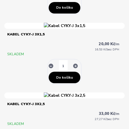
Do košíku
KABEL CYKY-J 3X1,5
20,00 Kč
/
m
16,53 Kč
bez DPH
SKLADEM
Do košíku
KABEL CYKY-J 3X2,5
33,00 Kč
/
m
27,27 Kč
bez DPH
SKLADEM