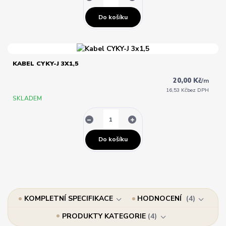
Do košíku
KABEL CYKY-J 3X1,5
20,00 Kč
/
m
16,53 Kč
bez DPH
SKLADEM
Do košíku
KOMPLETNÍ SPECIFIKACE
HODNOCENÍ
4
PRODUKTY KATEGORIE
4