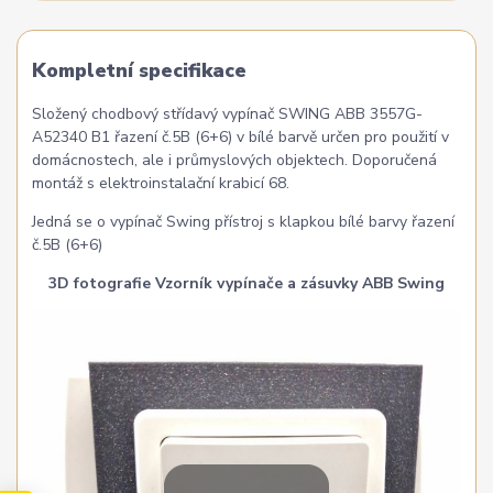
Kompletní specifikace
Složený chodbový střídavý vypínač SWING ABB 3557G-
A52340 B1 řazení č.5B (6+6) v bílé barvě určen pro použití v
domácnostech, ale i průmyslových objektech. Doporučená
montáž s elektroinstalační krabicí 68.
Jedná se o vypínač Swing přístroj s klapkou bílé barvy řazení
č.5B (6+6)
3D fotografie Vzorník vypínače a zásuvky ABB Swing