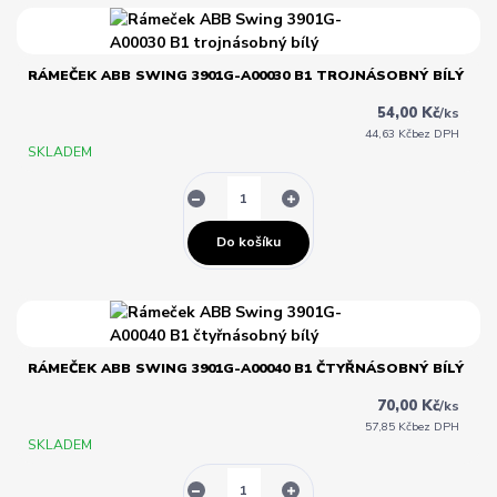
RÁMEČEK ABB SWING 3901G-A00030 B1 TROJNÁSOBNÝ BÍLÝ
54,00 Kč
/
ks
44,63 Kč
bez DPH
SKLADEM
Do košíku
RÁMEČEK ABB SWING 3901G-A00040 B1 ČTYŘNÁSOBNÝ BÍLÝ
70,00 Kč
/
ks
57,85 Kč
bez DPH
SKLADEM