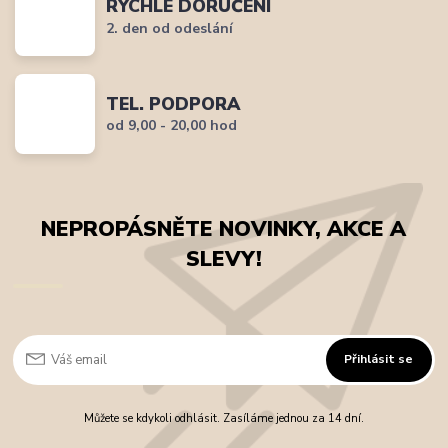
RYCHLÉ DORUČENÍ
2. den od odeslání
TEL. PODPORA
od 9,00 - 20,00 hod
NEPROPÁSNĚTE NOVINKY, AKCE A
SLEVY!
Přihlásit se
Můžete se kdykoli odhlásit. Zasíláme jednou za 14 dní.