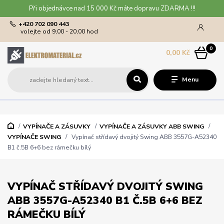
Při objednávce nad 15 000 Kč máte dopravu ZDARMA !!!
+420 702 090 443
volejte od 9,00 - 20,00 hod
0
0,00 Kč
Menu
VYPÍNAČE A ZÁSUVKY
VYPÍNAČE A ZÁSUVKY ABB SWING
VYPÍNAČE SWING
Vypínač střídavý dvojitý Swing ABB 3557G-A52340
B1 č.5B 6+6 bez rámečku bílý
VYPÍNAČ STŘÍDAVÝ DVOJITÝ SWING
ABB 3557G-A52340 B1 Č.5B 6+6 BEZ
RÁMEČKU BÍLÝ