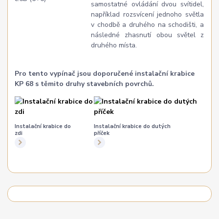
samostatné ovládání dvou svítidel,
například rozsvícení jednoho světla
v chodbě a druhého na schodišti, a
následné zhasnutí obou světel z
druhého místa.
Pro tento vypínač jsou doporučené instalační krabice
KP 68 s těmito druhy stavebních povrchů.
Instalační krabice do
Instalační krabice do dutých
zdi
příček