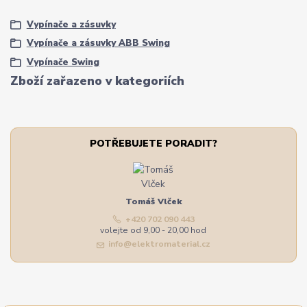
Vypínače a zásuvky
Vypínače a zásuvky ABB Swing
Vypínače Swing
Zboží zařazeno v kategoriích
POTŘEBUJETE PORADIT?
Tomáš Vlček
+420 702 090 443
volejte od 9,00 - 20,00 hod
info@elektromaterial.cz