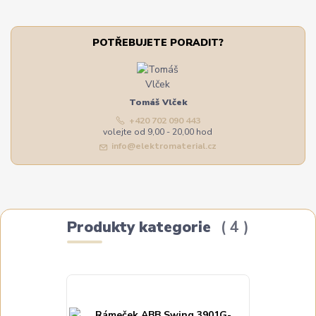
POTŘEBUJETE PORADIT?
Tomáš Vlček
+420 702 090 443
volejte od 9,00 - 20,00 hod
info@elektromaterial.cz
Produkty kategorie
4