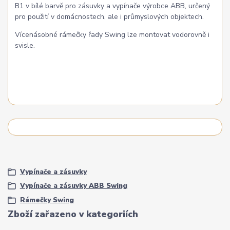
B1 v bílé barvě pro zásuvky a vypínače výrobce ABB, určený
pro použití v domácnostech, ale i průmyslových objektech.
Vícenásobné rámečky řady Swing lze montovat vodorovně i
svisle.
Vypínače a zásuvky
Vypínače a zásuvky ABB Swing
Rámečky Swing
Zboží zařazeno v kategoriích