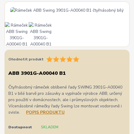
Ohodnotit produkt
ABB 3901G-A00040 B1
Čtyřnásobný rámeček oblíbené řady SWING 3901G-A00040
B1 v bílé barvě pro zásuvky a vypínače výrobce ABB, určený
pro použití v domácnostech, ale i průmyslových objektech.
Vícenásobné rámečky řady Swing lze montovat vodorovně i
svisle.
POPIS PRODUKTU
Dostupnost
SKLADEM