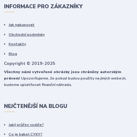
INFORMACE PRO ZÁKAZNÍKY
Jak nakupovat
Obchodní podmínky
Kontakty
Blog
Copyright © 2019-2025
Všechny námi vytvořené obrázky jsou chráněny autorským
právem!
Upozorňujeme, že pokud budou použity na jiných webech,
budeme uplatňovat finanční náhradu.
NEJČTENĚJŠÍ NA BLOGU
Jaký průřez vodiče?
Co je kabel CYKY?