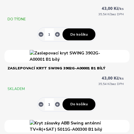
43,00 Kč
/
ks
35,54 Kč
bez DPH
DO TÝDNE
Do košíku
ZASLEPOVACÍ KRYT SWING 3902G-A00001 B1 BÍLÝ
43,00 Kč
/
ks
35,54 Kč
bez DPH
SKLADEM
Do košíku