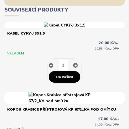
SOUVISEJÍCÍ PRODUKTY
KABEL CYKY-J 3X1,5
20,00 Kč
/
m
16,53 Kč
bez DPH
SKLADEM
Do košíku
KOPOS KRABICE PŘÍSTROJOVÁ KP 67/2_KA POD OMÍTKU
17,00 Kč
/
ks
14,05 Kč
bez DPH