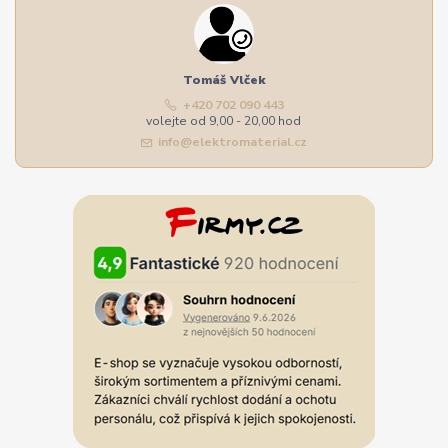
Tomáš Vlček
+420 702 090 443
volejte od 9,00 - 20,00 hod
info@elektromaterial.cz