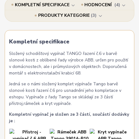
KOMPLETNÍ SPECIFIKACE
HODNOCENÍ
4
PRODUKTY KATEGORIE
3
Kompletní specifikace
Složený schodišťový vypínač TANGO řazení č.6 v barvě
slonové kosti z oblíbené řady výrobce ABB, určen pro použití
v domácnostech, ale i průmyslových objektech. Doporučená
montář s elektroinstalační krabicí 68.
Jedná se o námi složený komplet výpínače Tango barvě
slonové kosti řazení č.6 pro usnadnění jeho kompletace v
eshopu. Vypínače z řady Tango se skládají ze 3 částí
přístroj,rámeček a kryt vypínače.
Kompletní vypínač je složen ze 3 částí, součástí dodávky
je :