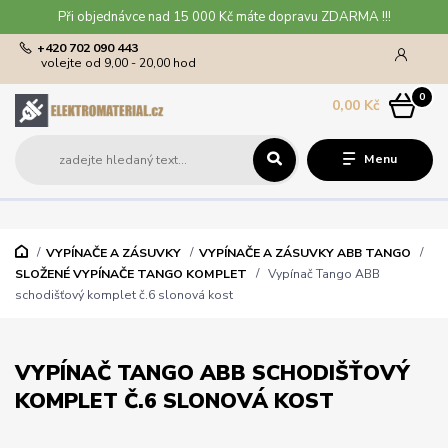
Při objednávce nad 15 000 Kč máte dopravu ZDARMA !!!
+420 702 090 443
volejte od 9,00 - 20,00 hod
0
0,00 Kč
Menu
VYPÍNAČE A ZÁSUVKY
VYPÍNAČE A ZÁSUVKY ABB TANGO
SLOŽENÉ VYPÍNAČE TANGO KOMPLET
Vypínač Tango ABB
schodišťový komplet č.6 slonová kost
VYPÍNAČ TANGO ABB SCHODIŠŤOVÝ
KOMPLET Č.6 SLONOVÁ KOST