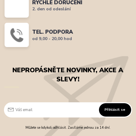
RYCHLÉ DORUČENÍ
2. den od odeslání
TEL. PODPORA
od 9,00 - 20,00 hod
NEPROPÁSNĚTE NOVINKY, AKCE A
SLEVY!
Přihlásit se
Můžete se kdykoli odhlásit. Zasíláme jednou za 14 dní.