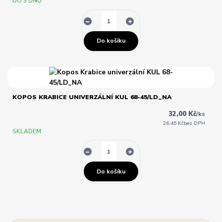
DO 3 DNŮ
Do košíku
KOPOS KRABICE UNIVERZÁLNÍ KUL 68-45/LD_NA
32,00 Kč
/
ks
26,45 Kč
bez DPH
SKLADEM
Do košíku