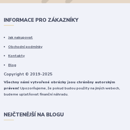
INFORMACE PRO ZÁKAZNÍKY
Jak nakupovat
Obchodní podmínky
Kontakty
Blog
Copyright © 2019-2025
Všechny námi vytvořené obrázky jsou chráněny autorským
právem!
Upozorňujeme, že pokud budou použity na jiných webech,
budeme uplatňovat finanční náhradu.
NEJČTENĚJŠÍ NA BLOGU