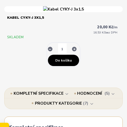
KABEL CYKY-J 3X1,5
20,00 Kč
/
m
16,53 Kč
bez DPH
SKLADEM
Do košíku
KOMPLETNÍ SPECIFIKACE
HODNOCENÍ
5
PRODUKTY KATEGORIE
7