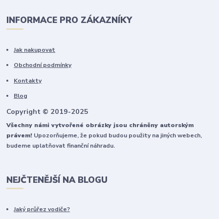
INFORMACE PRO ZÁKAZNÍKY
Jak nakupovat
Obchodní podmínky
Kontakty
Blog
Copyright © 2019-2025
Všechny námi vytvořené obrázky jsou chráněny autorským
právem!
Upozorňujeme, že pokud budou použity na jiných webech,
budeme uplatňovat finanční náhradu.
NEJČTENĚJŠÍ NA BLOGU
Jaký průřez vodiče?