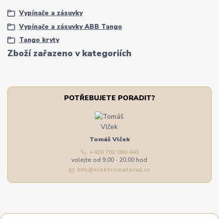
Vypínače a zásuvky
Vypínače a zásuvky ABB Tango
Tango kryty
Zboží zařazeno v kategoriích
POTŘEBUJETE PORADIT?
Tomáš Vlček
+420 702 090 443
volejte od 9,00 - 20,00 hod
info@elektromaterial.cz