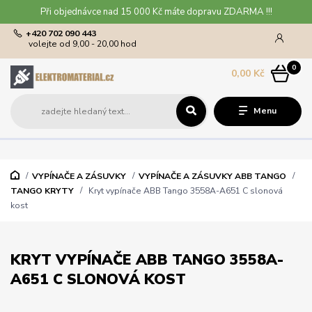
Při objednávce nad 15 000 Kč máte dopravu ZDARMA !!!
+420 702 090 443
volejte od 9,00 - 20,00 hod
0
0,00 Kč
Menu
VYPÍNAČE A ZÁSUVKY
VYPÍNAČE A ZÁSUVKY ABB TANGO
TANGO KRYTY
Kryt vypínače ABB Tango 3558A-A651 C slonová
kost
KRYT VYPÍNAČE ABB TANGO 3558A-
A651 C SLONOVÁ KOST