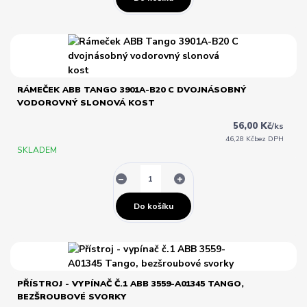
RÁMEČEK ABB TANGO 3901A-B20 C DVOJNÁSOBNÝ
VODOROVNÝ SLONOVÁ KOST
56,00 Kč
/
ks
46,28 Kč
bez DPH
SKLADEM
Do košíku
PŘÍSTROJ - VYPÍNAČ Č.1 ABB 3559-A01345 TANGO,
BEZŠROUBOVÉ SVORKY