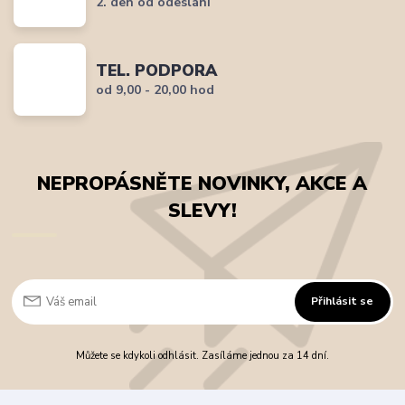
2. den od odeslání
TEL. PODPORA
od 9,00 - 20,00 hod
NEPROPÁSNĚTE NOVINKY, AKCE A
SLEVY!
Přihlásit se
Můžete se kdykoli odhlásit. Zasíláme jednou za 14 dní.