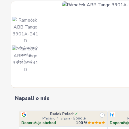
Napsali o nás
Radek Polach
✓
i
Přidáno 4. srpna
·
Google
Doporučuje obchod
100 %
★★★★★
Doporučuj