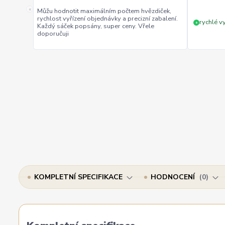
«
Můžu hodnotit maximálním počtem hvězdiček,
rychlost vyřízení objednávky a precizní zabalení.
rychlé vy
+
Každý sáček popsány, super ceny. Vřele
doporučuji
KOMPLETNÍ SPECIFIKACE
HODNOCENÍ
0