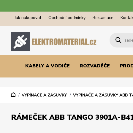
Jak nakupovat
Obchodní podmínky
Reklamace
Kontak
KABELY A VODIČE
ROZVADĚČE
PRO
VYPÍNAČE A ZÁSUVKY
VYPÍNAČE A ZÁSUVKY ABB 
RÁMEČEK ABB TANGO 3901A-B4