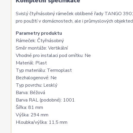
Kompletní specifikace
Svislý čtyřnásobný rámeček oblíbené řady TANGO 3901
pro použití v domácnostech, ale i průmyslových objektec
Parametry produktu
Rámeček: Čtyřnásobný
Směr montáže: Vertikální
Vhodné pro instalaci pod omítku: Ne
Materiál: Plast
Typ materiálu: Termoplast
Bezhalogenové: Ne
Typ povrchu: Lesklý
Barva: Béžová
Barva RAL (podobné): 1001
Šířka: 81 mm
Výška: 294 mm
Hloubka/výška: 11,5 mm