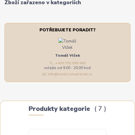
Zboží zařazeno v kategoriích
POTŘEBUJETE PORADIT?
Tomáš Vlček
+420 702 090 443
volejte od 9,00 - 20,00 hod
info@elektromaterial.cz
Produkty kategorie
7