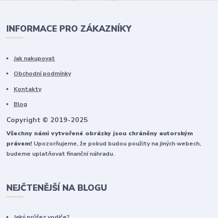
INFORMACE PRO ZÁKAZNÍKY
Jak nakupovat
Obchodní podmínky
Kontakty
Blog
Copyright © 2019-2025
Všechny námi vytvořené obrázky jsou chráněny autorským
právem!
Upozorňujeme, že pokud budou použity na jiných webech,
budeme uplatňovat finanční náhradu.
NEJČTENĚJŠÍ NA BLOGU
Jaký průřez vodiče?