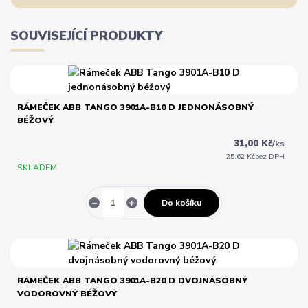
SOUVISEJÍCÍ PRODUKTY
RÁMEČEK ABB TANGO 3901A-B10 D JEDNONÁSOBNÝ
BÉŽOVÝ
31,00 Kč
/
ks
25,62 Kč
bez DPH
SKLADEM
Do košíku
RÁMEČEK ABB TANGO 3901A-B20 D DVOJNÁSOBNÝ
VODOROVNÝ BÉŽOVÝ