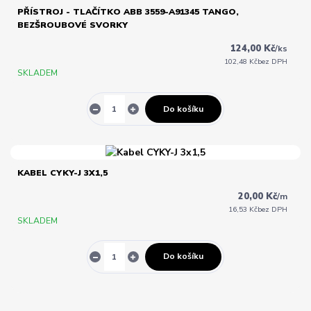
PŘÍSTROJ - TLAČÍTKO ABB 3559-A91345 TANGO,
BEZŠROUBOVÉ SVORKY
124,00 Kč
/
ks
102,48 Kč
bez DPH
SKLADEM
Do košíku
KABEL CYKY-J 3X1,5
20,00 Kč
/
m
16,53 Kč
bez DPH
SKLADEM
Do košíku