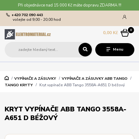
Při objednávce nad 15 000 Kč máte dopravu ZDARMA !!!
+420 702 090 443
volejte od 9,00 - 20,00 hod
0
0,00 Kč
Menu
VYPÍNAČE A ZÁSUVKY
VYPÍNAČE A ZÁSUVKY ABB TANGO
TANGO KRYTY
Kryt vypínače ABB Tango 3558A-A651 D béžový
KRYT VYPÍNAČE ABB TANGO 3558A-
A651 D BÉŽOVÝ