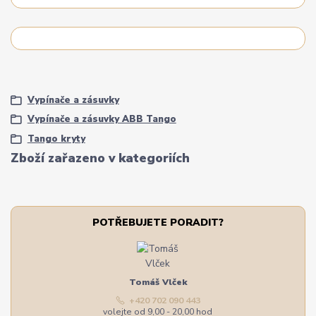
Vypínače a zásuvky
Vypínače a zásuvky ABB Tango
Tango kryty
Zboží zařazeno v kategoriích
POTŘEBUJETE PORADIT?
Tomáš Vlček
+420 702 090 443
volejte od 9,00 - 20,00 hod