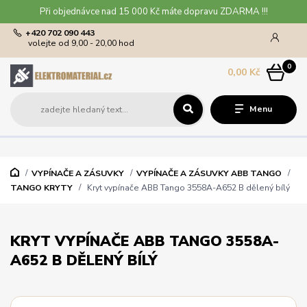
Při objednávce nad 15 000 Kč máte dopravu ZDARMA !!!
+420 702 090 443
volejte od 9,00 - 20,00 hod
0
0,00 Kč
Menu
VYPÍNAČE A ZÁSUVKY
VYPÍNAČE A ZÁSUVKY ABB TANGO
TANGO KRYTY
Kryt vypínače ABB Tango 3558A-A652 B dělený bílý
KRYT VYPÍNAČE ABB TANGO 3558A-
A652 B DĚLENÝ BÍLÝ