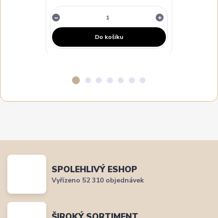
Do košíku
SPOLEHLIVÝ ESHOP
Vyřízeno 52 310 objednávek
ŠIROKÝ SORTIMENT