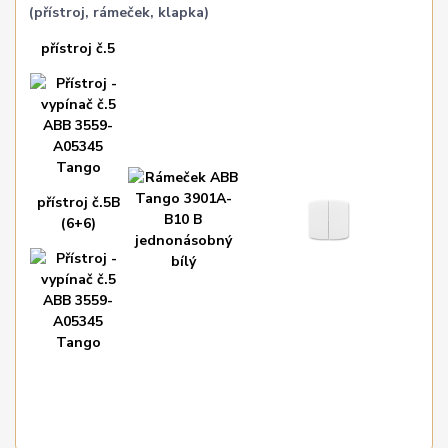
(přístroj, rámeček, klapka)
přístroj č.5
přístroj č.5B
(6+6)