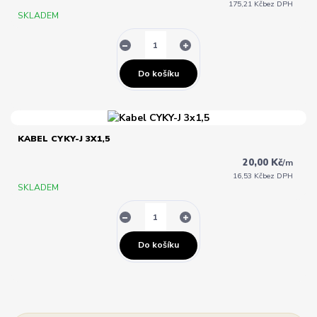
175,21 Kč
bez DPH
SKLADEM
Do košíku
KABEL CYKY-J 3X1,5
20,00 Kč
/
m
16,53 Kč
bez DPH
SKLADEM
Do košíku