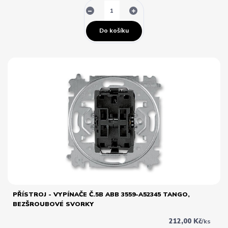
Do košíku
PŘÍSTROJ - VYPÍNAČE Č.5B ABB 3559-A52345 TANGO,
BEZŠROUBOVÉ SVORKY
212,00 Kč
/
ks