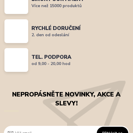
Více než 15000 produktů
RYCHLÉ DORUČENÍ
2. den od odeslání
TEL. PODPORA
od 9,00 - 20,00 hod
NEPROPÁSNĚTE NOVINKY, AKCE A
SLEVY!
Přihlásit se