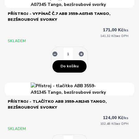
PŘÍSTROJ - VYPÍNAČ Č.7 ABB 3559-A07345 TANGO,
BEZŠROUBOVÉ SVORKY
171,00 Kč
/
ks
141,32 Kč
bez DPH
SKLADEM
Do košíku
PŘÍSTROJ - TLAČÍTKO ABB 3559-A91345 TANGO,
BEZŠROUBOVÉ SVORKY
124,00 Kč
/
ks
102,48 Kč
bez DPH
SKLADEM