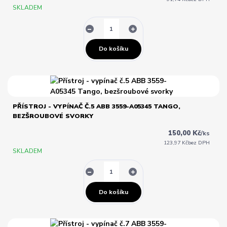
SKLADEM
Do košíku
PŘÍSTROJ - VYPÍNAČ Č.5 ABB 3559-A05345 TANGO,
BEZŠROUBOVÉ SVORKY
150,00 Kč
/
ks
123,97 Kč
bez DPH
SKLADEM
Do košíku