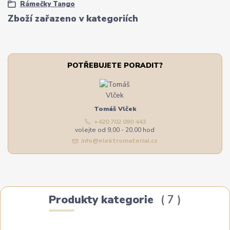
Rámečky Tango
Zboží zařazeno v kategoriích
POTŘEBUJETE PORADIT?
Tomáš Vlček
+420 702 090 443
volejte od 9,00 - 20,00 hod
info@elektromaterial.cz
Produkty kategorie
7