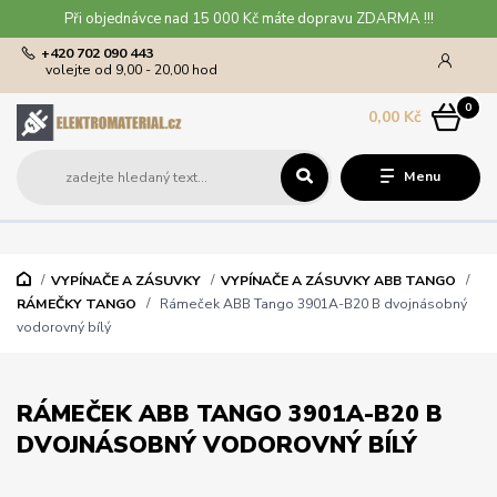
Při objednávce nad 15 000 Kč máte dopravu ZDARMA !!!
+420 702 090 443
volejte od 9,00 - 20,00 hod
0
0,00 Kč
Menu
VYPÍNAČE A ZÁSUVKY
VYPÍNAČE A ZÁSUVKY ABB TANGO
RÁMEČKY TANGO
Rámeček ABB Tango 3901A-B20 B dvojnásobný
vodorovný bílý
RÁMEČEK ABB TANGO 3901A-B20 B
DVOJNÁSOBNÝ VODOROVNÝ BÍLÝ