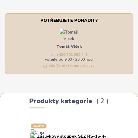
POTŘEBUJETE PORADIT?
Tomáš Vlček
+420 702 090 443
volejte od 9,00 - 20,00 hod
info@elektromaterial.cz
Produkty kategorie
2
Novinka
Novinka