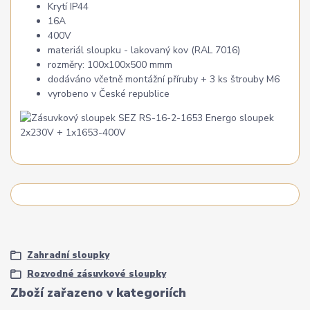
Krytí IP44
16A
400V
materiál sloupku - lakovaný kov (RAL 7016)
rozměry: 100x100x500 mmm
dodáváno včetně montážní příruby + 3 ks štrouby M6
vyrobeno v České republice
Zahradní sloupky
Rozvodné zásuvkové sloupky
Zboží zařazeno v kategoriích