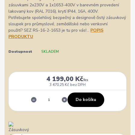
zásuvkami 2x230V a 1x1653-400V v barevném provedení
lakovaný kov (RAL 7016), krytí IP44, 16A, 400V.
Potřebujete spolehlivý, bezpečný a designově čistý zásuvkový
sloupek pro průmyslové, zemědělské nebo venkovní
použití? SEZ RS-16-2-1653 je tu pro vás!...
POPIS
PRODUKTU
Dostupnost
SKLADEM
4 199,00 Kč
/
ks
3 470,25 Kč
bez DPH
Do košíku