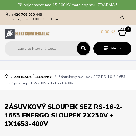
Při objednávce nad 15 000 Kč máte dopravu ZDARMA !!!
+420 702 090 443
volejte od 9,00 - 20,00 hod
0
0,00 Kč
Menu
ZAHRADNÍ SLOUPKY
Zásuvkový sloupek SEZ RS-16-2-1653
Energo sloupek 2x230V + 1x1653-400V
ZÁSUVKOVÝ SLOUPEK SEZ RS-16-2-
1653 ENERGO SLOUPEK 2X230V +
1X1653-400V