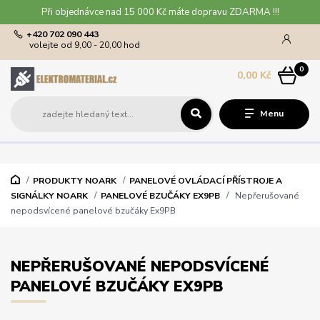
Při objednávce nad 15 000 Kč máte dopravu ZDARMA !!!
+420 702 090 443
volejte od 9,00 - 20,00 hod
0
0,00 Kč
Menu
PRODUKTY NOARK
PANELOVÉ OVLÁDACÍ PŘÍSTROJE A
SIGNÁLKY NOARK
PANELOVÉ BZUČÁKY EX9PB
Nepřerušované
nepodsvícené panelové bzučáky Ex9PB
NEPŘERUŠOVANÉ NEPODSVÍCENÉ
PANELOVÉ BZUČÁKY EX9PB