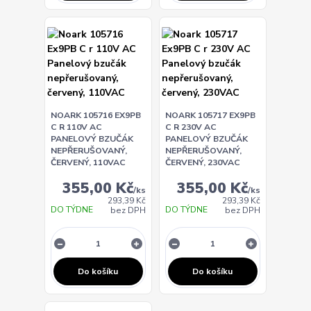
NOARK 105716 EX9PB
NOARK 105717 EX9PB
C R 110V AC
C R 230V AC
PANELOVÝ BZUČÁK
PANELOVÝ BZUČÁK
NEPŘERUŠOVANÝ,
NEPŘERUŠOVANÝ,
ČERVENÝ, 110VAC
ČERVENÝ, 230VAC
355,00 Kč
355,00 Kč
/
ks
/
ks
293,39 Kč
293,39 Kč
DO TÝDNE
DO TÝDNE
bez DPH
bez DPH
Do košíku
Do košíku