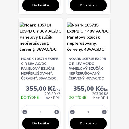
Do košíku
Do košíku
NOARK 105714 EX9PB
NOARK 105715 EX9PB
C R 36V AC/DC
C R 48V AC/DC
PANELOVÝ BZUČÁK
PANELOVÝ BZUČÁK
NEPŘERUŠOVANÝ,
NEPŘERUŠOVANÝ,
ČERVENÝ, 36VAC/DC
ČERVENÝ, 48VAC/DC
355,00 Kč
355,00 Kč
/
ks
/
ks
293,39 Kč
293,39 Kč
DO TÝDNE
DO TÝDNE
bez DPH
bez DPH
Do košíku
Do košíku