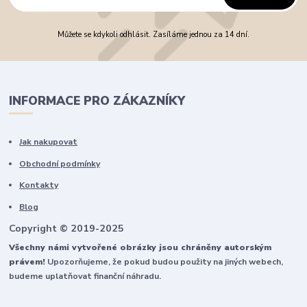
Můžete se kdykoli odhlásit. Zasíláme jednou za 14 dní.
INFORMACE PRO ZÁKAZNÍKY
Jak nakupovat
Obchodní podmínky
Kontakty
Blog
Copyright © 2019-2025
Všechny námi vytvořené obrázky jsou chráněny autorským
právem!
Upozorňujeme, že pokud budou použity na jiných webech,
budeme uplatňovat finanční náhradu.