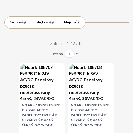
Nejnovější
Nejlevnější
Nejdražší
Zobrazuji 1-12 z 12
strana
z 1
NOARK 105707 EX9PB
NOARK 105708 EX9PB
C K 24V AC/DC
C K 36V AC/DC
PANELOVÝ BZUČÁK
PANELOVÝ BZUČÁK
NEPŘERUŠOVANÝ,
NEPŘERUŠOVANÝ,
ČERNÝ, 24VAC/DC
ČERNÝ, 36VAC/DC