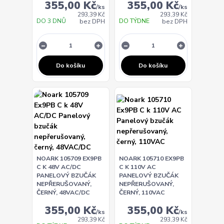
355,00 Kč
355,00 Kč
/
ks
/
ks
293,39 Kč
293,39 Kč
DO 3 DNŮ
DO TÝDNE
bez DPH
bez DPH
Do košíku
Do košíku
NOARK 105709 EX9PB
NOARK 105710 EX9PB
C K 48V AC/DC
C K 110V AC
PANELOVÝ BZUČÁK
PANELOVÝ BZUČÁK
NEPŘERUŠOVANÝ,
NEPŘERUŠOVANÝ,
ČERNÝ, 48VAC/DC
ČERNÝ, 110VAC
355,00 Kč
355,00 Kč
/
ks
/
ks
293,39 Kč
293,39 Kč