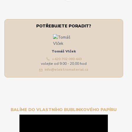
POTŘEBUJETE PORADIT?
Tomáš Vlček
+420 702 090 443
volejte od 9,00 - 20,00 hod
info@elektromaterial.cz
BALÍME DO VLASTNÍHO BUBLINKOVÉHO PAPÍRU