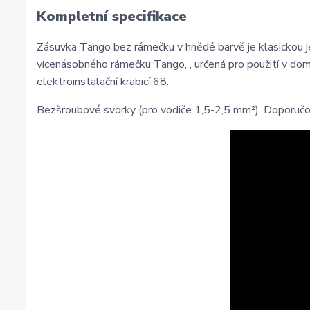
Kompletní specifikace
Zásuvka Tango bez rámečku v hnědé barvě je klasickou 
vícenásobného rámečku Tango, , určená pro použití v do
elektroinstalační krabicí 68.
Bezšroubové svorky (pro vodiče 1,5-2,5 mm²). Doporuč