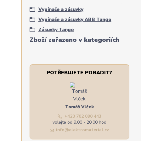
Vypínače a zásuvky
Vypínače a zásuvky ABB Tango
Zásuvky Tango
Zboží zařazeno v kategoriích
POTŘEBUJETE PORADIT?
Tomáš Vlček
+420 702 090 443
volejte od 9,00 - 20,00 hod
info@elektromaterial.cz