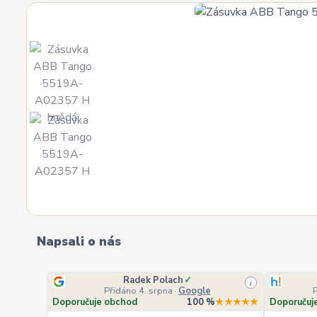
Napsali o nás
Radek Polach
✓
i
Přidáno 4. srpna
·
Google
Doporučuje obchod
100 %
★★★★★
Doporučuj