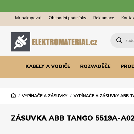
Jak nakupovat
Obchodní podmínky
Reklamace
Kontak
KABELY A VODIČE
ROZVADĚČE
PRO
VYPÍNAČE A ZÁSUVKY
VYPÍNAČE A ZÁSUVKY ABB 
ZÁSUVKA ABB TANGO 5519A-A0