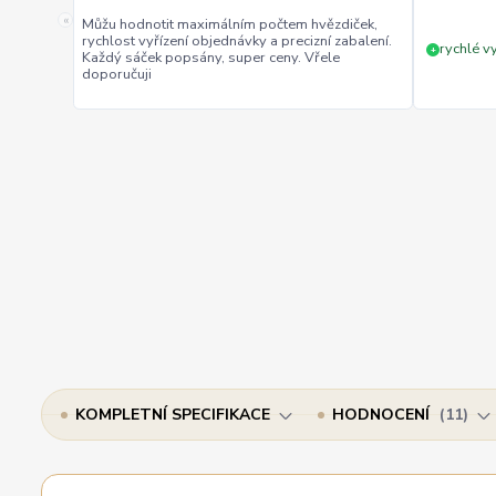
«
Můžu hodnotit maximálním počtem hvězdiček,
rychlost vyřízení objednávky a precizní zabalení.
rychlé vy
+
Každý sáček popsány, super ceny. Vřele
doporučuji
KOMPLETNÍ SPECIFIKACE
HODNOCENÍ
11