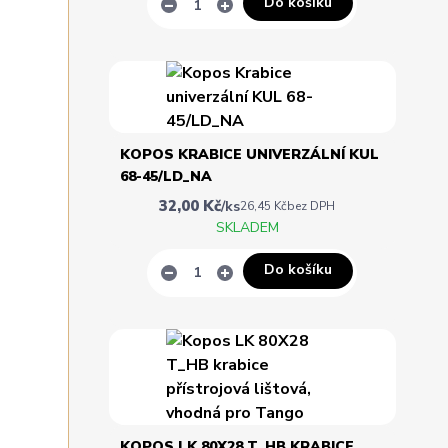
Do košíku
KOPOS KRABICE UNIVERZÁLNÍ KUL
68-45/LD_NA
32,00 Kč
/
ks
26,45 Kč
bez DPH
SKLADEM
Do košíku
KOPOS LK 80X28 T_HB KRABICE