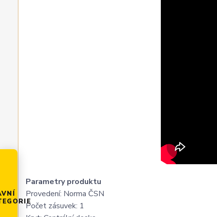
Parametry produktu
Provedení: Norma ČSN
AVNÍ
TEGORIE
Počet zásuvek: 1