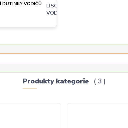
ZÁSUVNÉ
LISOVACÍ DUTINKY
STON
VODIČŮ
Produkty kategorie
3