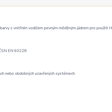
barvy s vnitřním vodičem pevným měděným jádrem pro použití
le ČSN EN 60228
ubkách nebo obdobných uzavřených systémech.