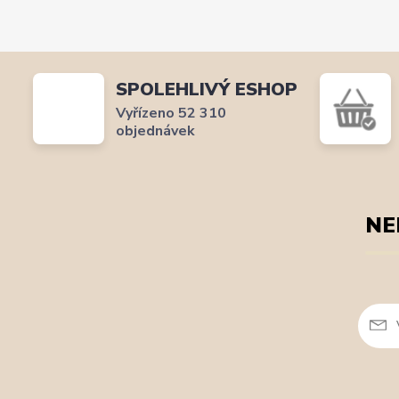
SPOLEHLIVÝ ESHOP
Vyřízeno 52 310
objednávek
NE