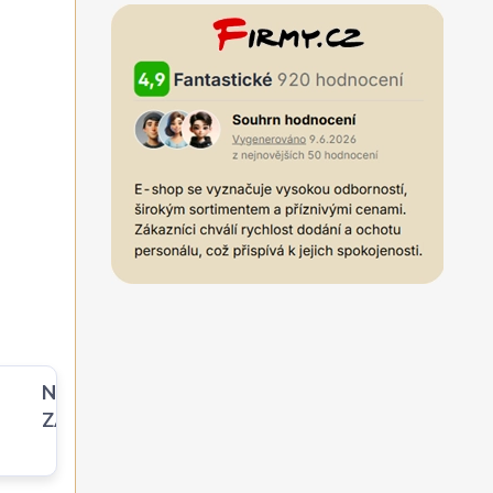
NEIZOLOVANÉ
ZÁSUVNÉ PRVKY