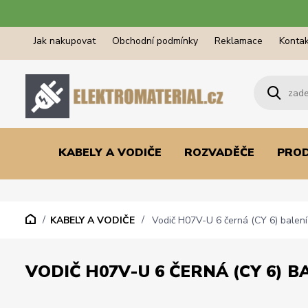
Jak nakupovat
Obchodní podmínky
Reklamace
Kontak
KABELY A VODIČE
ROZVADĚČE
PRO
KABELY A VODIČE
Vodič H07V-U 6 černá (CY 6) balen
VODIČ H07V-U 6 ČERNÁ (CY 6) B