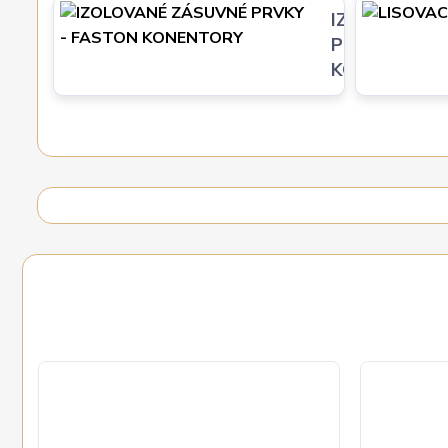
IZOLOVANÉ 
PRVKY - FA
KONENTORY