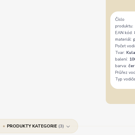
Číslo
produktu:
EAN kód:
materiál:
Počet vodi
Tvar:
Kul
balení:
10
barva:
če
Průřez vod
Typ vodiče
PRODUKTY KATEGORIE
3