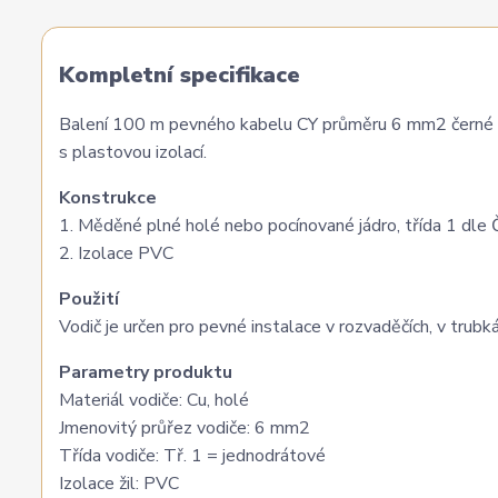
Kompletní specifikace
Balení 100 m pevného kabelu CY průměru 6 mm2 černé 
s plastovou izolací.
Konstrukce
1. Měděné plné holé nebo pocínované jádro, třída 1 d
2. Izolace PVC
Použití
Vodič je určen pro pevné instalace v rozvaděčích, v tr
Parametry produktu
Materiál vodiče: Cu, holé
Jmenovitý průřez vodiče: 6 mm2
Třída vodiče: Tř. 1 = jednodrátové
Izolace žil: PVC