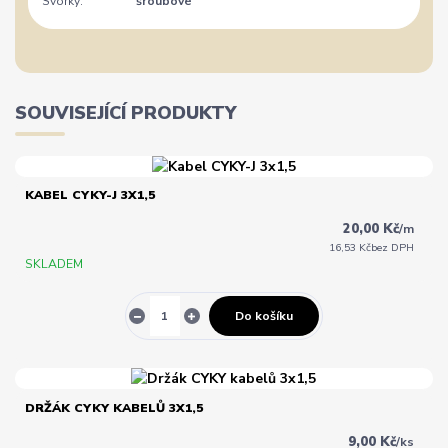
Svorky:
šroubové
SOUVISEJÍCÍ PRODUKTY
KABEL CYKY-J 3X1,5
20,00 Kč
/
m
16,53 Kč
bez DPH
SKLADEM
Do košíku
DRŽÁK CYKY KABELŮ 3X1,5
9,00 Kč
/
ks