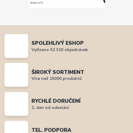
Vše super
doporučit.
SPOLEHLIVÝ ESHOP
Vyřízeno 52 310 objednávek
ŠIROKÝ SORTIMENT
Více než 15000 produktů
RYCHLÉ DORUČENÍ
2. den od odeslání
TEL. PODPORA