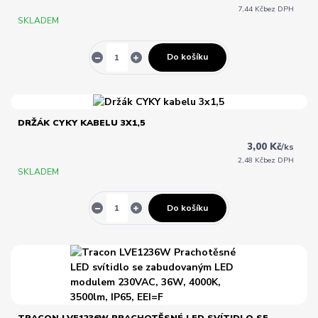
7,44 Kč
bez DPH
SKLADEM
Do košíku
DRŽÁK CYKY KABELU 3X1,5
3,00 Kč
/
ks
2,48 Kč
bez DPH
SKLADEM
Do košíku