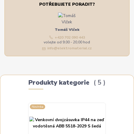
POTŘEBUJETE PORADIT?
Tomáš Vlček
+420 702 090 443
volejte od 9,00 - 20,00 hod
info@elektromaterial.cz
Produkty kategorie
5
Novinka
Novinka