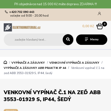
Při objednávce nad 15 000 Kč máte dopravu ZDARMA !!!
+420 702 090 443
volejte od 9,00 - 20,00 hod
0
0,00 Kč
Menu
VYPÍNAČE A ZÁSUVKY
VENKOVNÍ VYPÍNAČE A ZÁSUVKY
VYPÍNAČE A ZÁSUVKY ABB PRAKTIK IP 44
Venkovní vypínač č.1 na
zeď ABB 3553-01929 S, IP44, šedý
VENKOVNÍ VYPÍNAČ Č.1 NA ZEĎ ABB
3553-01929 S, IP44, ŠEDÝ
Novinka