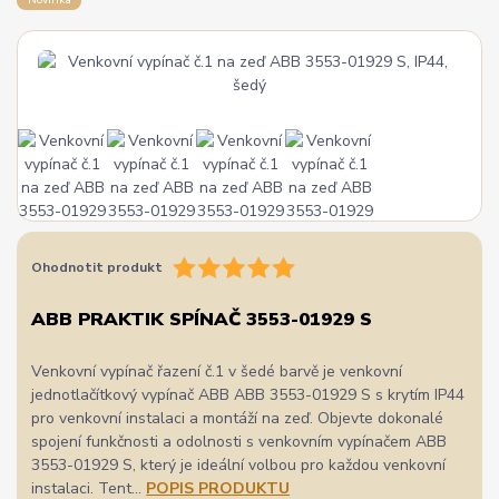
Ohodnotit produkt
ABB PRAKTIK SPÍNAČ 3553-01929 S
Venkovní vypínač řazení č.1 v šedé barvě je venkovní
jednotlačítkový vypínač ABB ABB 3553-01929 S s krytím IP44
pro venkovní instalaci a montáží na zeď. Objevte dokonalé
spojení funkčnosti a odolnosti s venkovním vypínačem ABB
3553-01929 S, který je ideální volbou pro každou venkovní
instalaci. Tent...
POPIS PRODUKTU