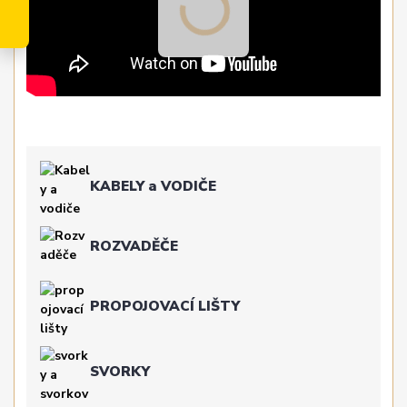
KABELY a VODIČE
ROZVADĚČE
PROPOJOVACÍ LIŠTY
SVORKY