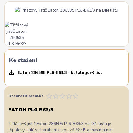
Ke stažení
Eaton 286595 PL6-B63/3 - katalogový list
Ohodnotit produkt
EATON PL6-B63/3
Třífázový jistič Eaton 286595 PL6-B63/3 na DIN lištu je
třípólový jistič s charakteristikou zátěže B a maximálním