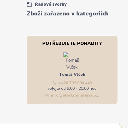
Řadové svorky
Zboží zařazeno v kategoriích
POTŘEBUJETE PORADIT?
Tomáš Vlček
+420 702 090 443
volejte od 9,00 - 20,00 hod
info@elektromaterial.cz