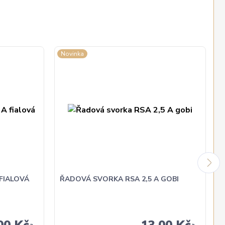
Novinka
FIALOVÁ
ŘADOVÁ SVORKA RSA 2,5 A GOBI
00 Kč
13,00 Kč