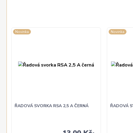
Novinka
Novinka
ŘADOVÁ SVORKA RSA 2,5 A ČERNÁ
ŘADOVÁ S
13,00 Kč