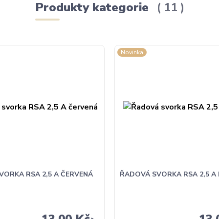
Produkty kategorie
11
Novinka
VORKA RSA 2,5 A ČERVENÁ
ŘADOVÁ SVORKA RSA 2,5 A 
13,00 Kč
13,