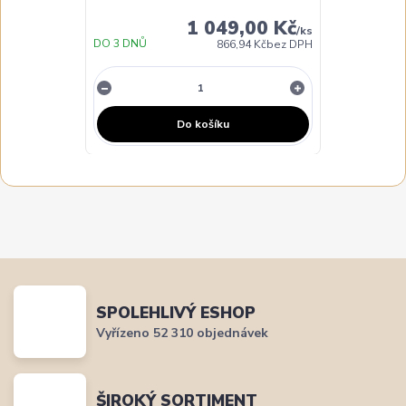
1 049,00 Kč
/
ks
DO 3 DNŮ
866,94 Kč
bez DPH
Do košíku
SPOLEHLIVÝ ESHOP
Vyřízeno 52 310 objednávek
ŠIROKÝ SORTIMENT