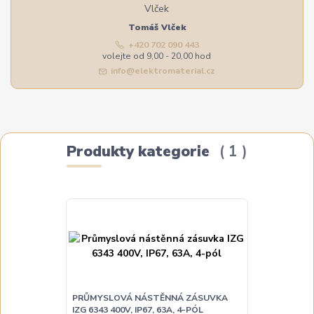
Tomáš Vlček
+420 702 090 443
volejte od 9,00 - 20,00 hod
info@elektromaterial.cz
Produkty kategorie
1
PRŮMYSLOVÁ NÁSTĚNNÁ ZÁSUVKA
IZG 6343 400V, IP67, 63A, 4-PÓL