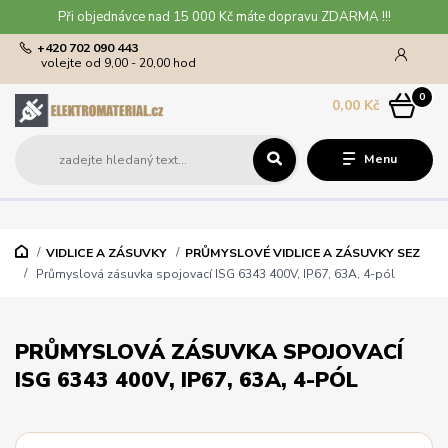
Při objednávce nad 15 000 Kč máte dopravu ZDARMA !!!
+420 702 090 443
volejte od 9,00 - 20,00 hod
0
0,00 Kč
Menu
VIDLICE A ZÁSUVKY
PRŮMYSLOVÉ VIDLICE A ZÁSUVKY SEZ
Průmyslová zásuvka spojovací ISG 6343 400V, IP67, 63A, 4-pól
PRŮMYSLOVÁ ZÁSUVKA SPOJOVACÍ
ISG 6343 400V, IP67, 63A, 4-PÓL