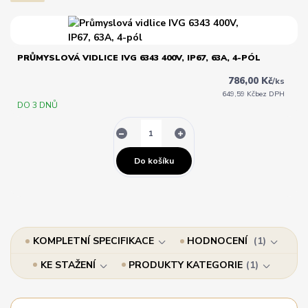
PRŮMYSLOVÁ VIDLICE IVG 6343 400V, IP67, 63A, 4-PÓL
786,00 Kč
/
ks
649,59 Kč
bez DPH
DO 3 DNŮ
Do košíku
KOMPLETNÍ SPECIFIKACE
HODNOCENÍ
1
KE STAŽENÍ
PRODUKTY KATEGORIE
1