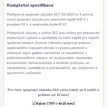
Kompletní specifikace
Průmyslová spojovací zásuvka SEZ ISG 6343 je 4-pólová
rovná spojovací zásuvka pro jmenovité napětí 400 V s
proudem 63 A a venkovním krytím IP 67.
Průmyslové zásuvky a vidlice SEZ jsou určeny pro připojování
elektrických zařízení a spotřebičů na nízké napětí pro nejširší
spektrum lidských činností. Výhodou spojení je možnost
opakovaného rozpojení obvodu s vysokou pevností a
odolností. Jejich aplikaci nacházíme ve stavebnictví, v
elektromontážních sektoru, ve strojírenském, chemickém,
kosmetickém, farmaceutickém a textilním průmyslu, ve
zdravotnictví, zemědělství a potravinářství, ale i kulturních a
sportovních zařízeních.
Pro tuto spojovací zásuvku 63A volte kabel se 4 vodiči o
průřezu od 10 mm2