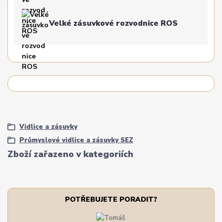
Velké zásuvkové rozvodnice ROS
Vidlice a zásuvky
Průmyslové vidlice a zásuvky SEZ
Zboží zařazeno v kategoriích
POTŘEBUJETE PORADIT?