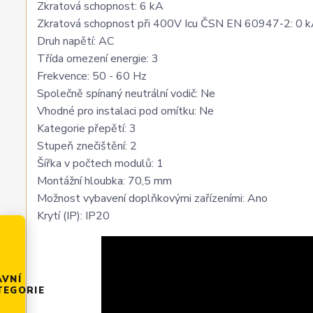
Zkratová schopnost: 6 kA
Zkratová schopnost při 400V Icu ČSN EN 60947-2: 0 
Druh napětí: AC
Třída omezení energie: 3
Frekvence: 50 - 60 Hz
Společně spínaný neutrální vodič: Ne
Vhodné pro instalaci pod omítku: Ne
Kategorie přepětí: 3
Stupeň znečištění: 2
Šířka v počtech modulů: 1
Montážní hloubka: 70,5 mm
Možnost vybavení doplňkovými zařízeními: Ano
Krytí (IP): IP20
AVNÍ
TEGORIE