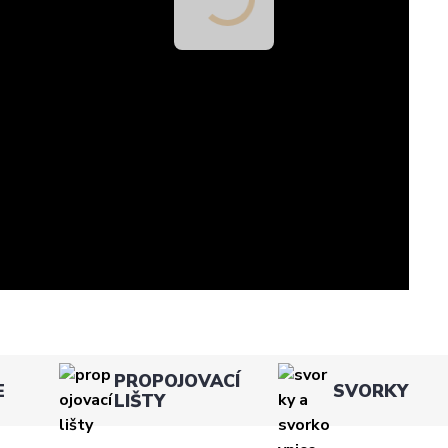
PROPOJOVACÍ
E
SVORKY
LIŠTY