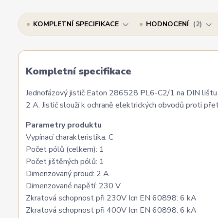
KOMPLETNÍ SPECIFIKACE
HODNOCENÍ
2
Kompletní specifikace
Jednofázový jistič Eaton 286528 PL6-C2/1 na DIN lištu 
2 A. Jistič slouží k ochraně elektrických obvodů proti přet
Parametry produktu
Vypínací charakteristika: C
Počet pólů (celkem): 1
Počet jištěných pólů: 1
Dimenzovaný proud: 2 A
Dimenzované napětí: 230 V
Zkratová schopnost při 230V Icn EN 60898: 6 kA
Zkratová schopnost při 400V Icn EN 60898: 6 kA