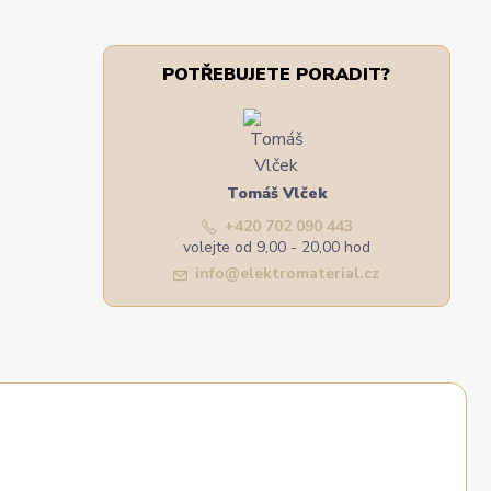
POTŘEBUJETE PORADIT?
Tomáš Vlček
+420 702 090 443
volejte od 9,00 - 20,00 hod
info@elektromaterial.cz