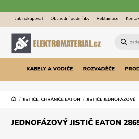
Jak nakupovat
Obchodní podmínky
Reklamace
Kontak
KABELY A VODIČE
ROZVADĚČE
PRO
JISTIČE, CHRÁNIČE EATON
JISTIČE JEDNOFÁZOVÉ
JEDNOFÁZOVÝ JISTIČ EATON 2865