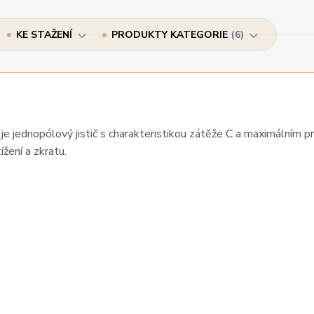
KE STAŽENÍ
PRODUKTY KATEGORIE
6
je jednopólový jistič s charakteristikou zátěže C a maximálním 
ížení a zkratu.