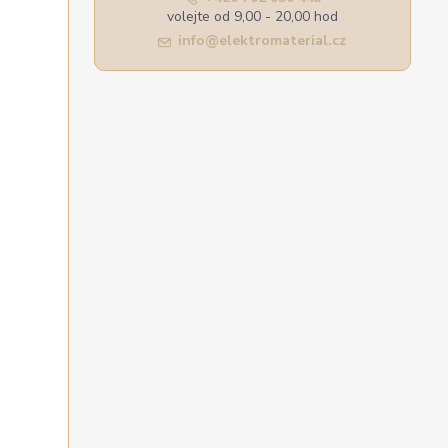
volejte od 9,00 - 20,00 hod
info@elektromaterial.cz