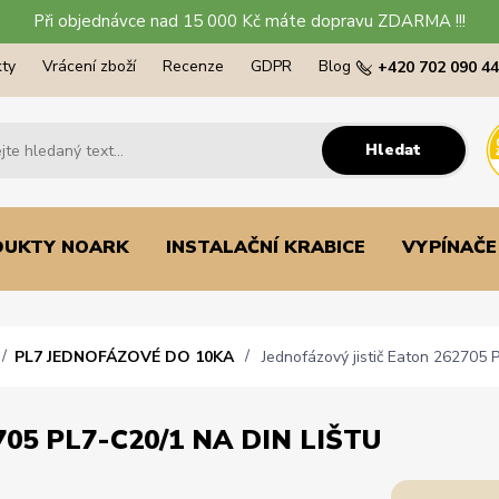
Při objednávce nad 15 000 Kč máte dopravu ZDARMA !!!
ty
Vrácení zboží
Recenze
GDPR
Blog
+420 702 090 4
Hledat
DUKTY NOARK
INSTALAČNÍ KRABICE
VYPÍNAČE
PL7 JEDNOFÁZOVÉ DO 10KA
Jednofázový jistič Eaton 262705 P
05 PL7-C20/1 NA DIN LIŠTU