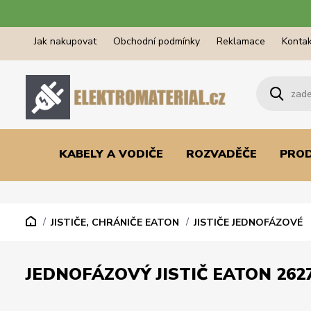
Jak nakupovat
Obchodní podmínky
Reklamace
Kontak
KABELY A VODIČE
ROZVADĚČE
PRO
JISTIČE, CHRÁNIČE EATON
JISTIČE JEDNOFÁZOVÉ
JEDNOFÁZOVÝ JISTIČ EATON 2627