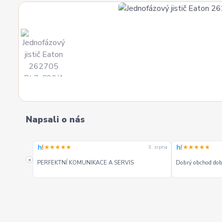
Napsali o nás
★★★★★
★★★★★
3. srpna
3. srpna
«
PERFEKTNÍ KOMUNIKACE A SERVIS
Dobrý obchod dobr