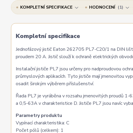
KOMPLETNÍ SPECIFIKACE
HODNOCENÍ
1
Kompletní specifikace
Jednofázový jistič Eaton 262705 PL7-C20/1 na DIN lištu 
proudem 20 A. Jistič slouží k ochraně elektrických obvodů
Instalační jističe PL7 jsou určeny pro nadproudovou ochr
průmyslových aplikacích. Tyto jističe mají jmenovitou 
osadit širokým výběrem příslušenství.
Řada PL7 je vyráběna v rozsahu jmenovitých proudů 1-63A
a 0,5-63A v charakteristice D. Jističe PL7 jsou navíc vyba
Parametry produktu
Vypínací charakteristika: C
Počet pólů (celkem): 1