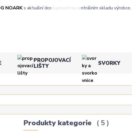
OG NOARK
s aktuální dostupností na centrálním skladu výrobce.
PROPOJOVACÍ
E
SVORKY
LIŠTY
Produkty kategorie
5