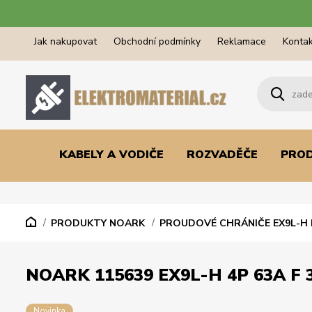
Jak nakupovat
Obchodní podmínky
Reklamace
Kontak
KABELY A VODIČE
ROZVADĚČE
PRO
PRODUKTY NOARK
PROUDOVÉ CHRÁNIČE EX9L-H 
NOARK 115639 EX9L-H 4P 63A F 
Novinka