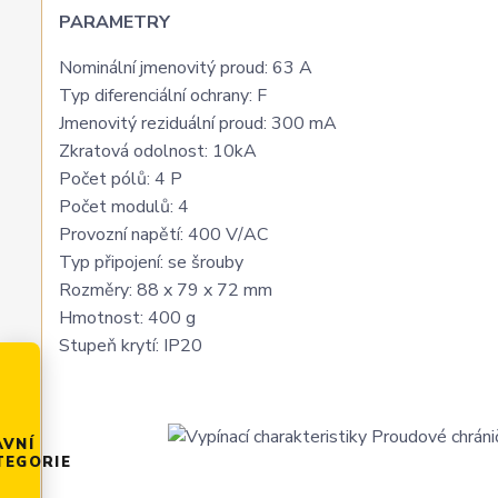
PARAMETRY
Nominální jmenovitý proud: 63 A
Typ diferenciální ochrany: F
Jmenovitý reziduální proud: 300 mA
Zkratová odolnost: 10kA
Počet pólů: 4 P
Počet modulů: 4
Provozní napětí: 400 V/AC
Typ připojení: se šrouby
Rozměry: 88 x 79 x 72 mm
Hmotnost: 400 g
Stupeň krytí: IP20
AVNÍ
TEGORIE