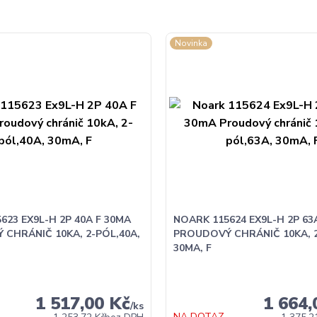
Novinka
623 EX9L-H 2P 40A F 30MA
NOARK 115624 EX9L-H 2P 63
CHRÁNIČ 10KA, 2-PÓL,40A,
PROUDOVÝ CHRÁNIČ 10KA, 2
30MA, F
1 517,00 Kč
1 664,
/
ks
NA DOTAZ