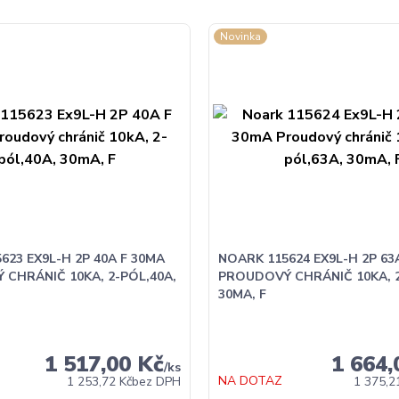
Novinka
623 EX9L-H 2P 40A F 30MA
NOARK 115624 EX9L-H 2P 63
CHRÁNIČ 10KA, 2-PÓL,40A,
PROUDOVÝ CHRÁNIČ 10KA, 2
30MA, F
1 517,00 Kč
1 664,
/
ks
NA DOTAZ
1 253,72 Kč
bez DPH
1 375,2