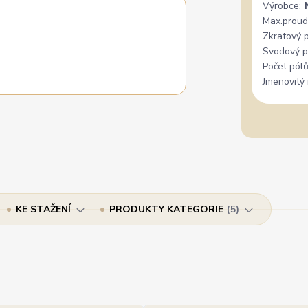
Výrobce:
Max.proud
Zkratový 
Svodový p
Počet pólů
Jmenovitý 
KE STAŽENÍ
PRODUKTY KATEGORIE
5