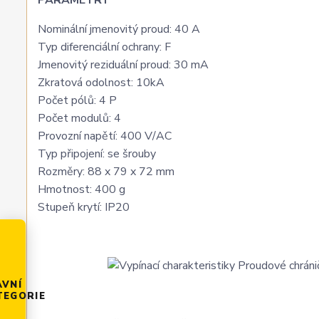
PARAMETRY
Nominální jmenovitý proud: 40 A
Typ diferenciální ochrany: F
Jmenovitý reziduální proud: 30 mA
Zkratová odolnost: 10kA
Počet pólů: 4 P
Počet modulů: 4
Provozní napětí: 400 V/AC
Typ připojení: se šrouby
Rozměry: 88 x 79 x 72 mm
Hmotnost: 400 g
Stupeň krytí: IP20
AVNÍ
TEGORIE