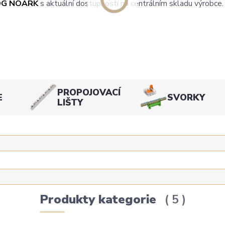
OG NOARK
s aktuální dostupností na centrálním skladu výrobce.
PROPOJOVACÍ
E
SVORKY
LIŠTY
Produkty kategorie
5