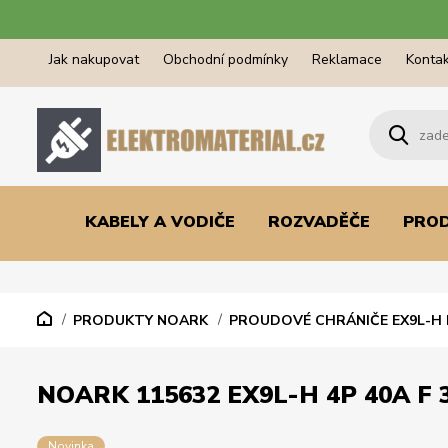
Jak nakupovat
Obchodní podmínky
Reklamace
Kontak
KABELY A VODIČE
ROZVADĚČE
PRO
PRODUKTY NOARK
PROUDOVÉ CHRÁNIČE EX9L-H 
NOARK 115632 EX9L-H 4P 40A F
Novinka