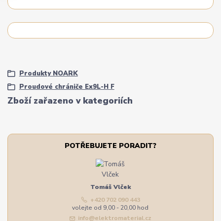
Produkty NOARK
Proudové chrániče Ex9L-H F
Zboží zařazeno v kategoriích
POTŘEBUJETE PORADIT?
Tomáš Vlček
+420 702 090 443
volejte od 9,00 - 20,00 hod
info@elektromaterial.cz