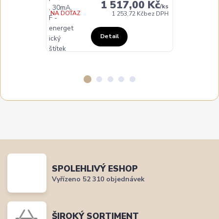
1 517,00 Kč
/
ks
NA DOTAZ
NA DOTAZ
1 253,72 Kč
bez DPH
Detail
SPOLEHLIVÝ ESHOP
Vyřízeno 52 310 objednávek
ŠIROKÝ SORTIMENT