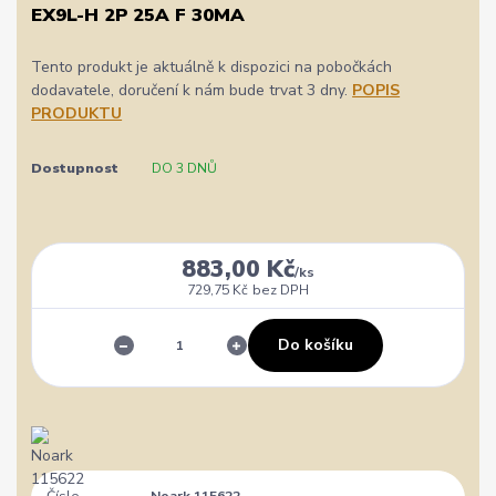
EX9L-H 2P 25A F 30MA
Tento produkt je aktuálně k dispozici na pobočkách
dodavatele, doručení k nám bude trvat 3 dny.
POPIS
PRODUKTU
Dostupnost
DO 3 DNŮ
883,00 Kč
/
ks
729,75 Kč
bez DPH
Do košíku