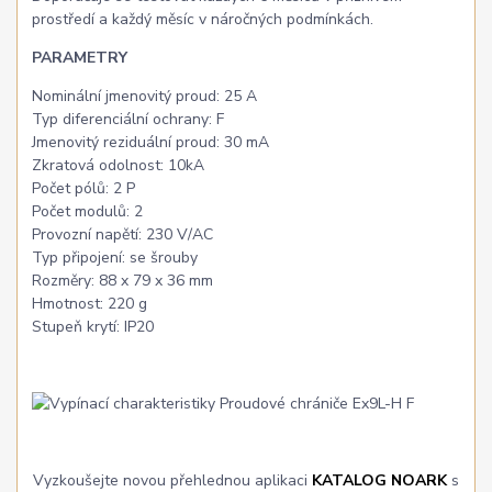
prostředí a každý měsíc v náročných podmínkách.
PARAMETRY
Nominální jmenovitý proud: 25 A
Typ diferenciální ochrany: F
Jmenovitý reziduální proud: 30 mA
Zkratová odolnost: 10kA
Počet pólů: 2 P
Počet modulů: 2
Provozní napětí: 230 V/AC
Typ připojení: se šrouby
Rozměry: 88 x 79 x 36 mm
Hmotnost: 220 g
Stupeň krytí: IP20
Vyzkoušejte novou přehlednou aplikaci
KATALOG NOARK
s