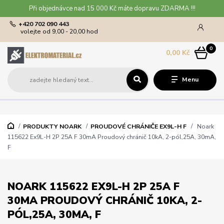
Při objednávce nad 15 000 Kč máte dopravu ZDARMA !!!
+420 702 090 443
volejte od 9,00 - 20,00 hod
0
0,00 Kč
Menu
PRODUKTY NOARK
PROUDOVÉ CHRÁNIČE EX9L-H F
Noark
115622 Ex9L-H 2P 25A F 30mA Proudový chránič 10kA, 2-pól,25A, 30mA,
F
NOARK 115622 EX9L-H 2P 25A F
30MA PROUDOVÝ CHRÁNIČ 10KA, 2-
PÓL,25A, 30MA, F