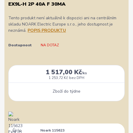
EX9L-H 2P 40A F 30MA
Tento produkt není aktuálně k dispozici ani na centrálním
skladu NOARK Electric Europe s.r.o., jeho dostupnost je
neznámá.
POPIS PRODUKTU
Dostupnost
NA DOTAZ
1 517,00 Kč
/
ks
1 253,72 Kč
bez DPH
Zboží do týdne
Číslo
Noark 115623