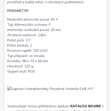
prostředí a každý měsíc v náročných podmínkách.
PARAMETRY
Nominální jmenovitý proud: 40 A
Typ diferenciální ochrany: F
Jmenovitý reziduální proud: 30 mA
Zkratová odolnost: 10kA
Počet pólů: 2 P
Počet modulů: 2
Provozní napětí: 230 V/AC
Typ připojení: se šrouby
Rozměry: 88 x 79 x 36 mm
Hmotnost: 220 g
Stupeň krytí: IP20
Vyzkoušejte novou přehlednou aplikaci
KATALOG NOARK
s