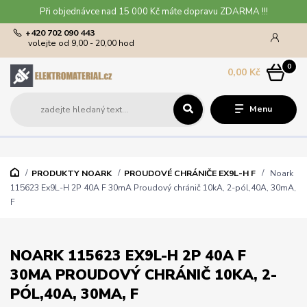
Při objednávce nad 15 000 Kč máte dopravu ZDARMA !!!
+420 702 090 443
volejte od 9,00 - 20,00 hod
0
0,00 Kč
Menu
PRODUKTY NOARK
PROUDOVÉ CHRÁNIČE EX9L-H F
Noark
115623 Ex9L-H 2P 40A F 30mA Proudový chránič 10kA, 2-pól,40A, 30mA,
F
NOARK 115623 EX9L-H 2P 40A F
30MA PROUDOVÝ CHRÁNIČ 10KA, 2-
PÓL,40A, 30MA, F