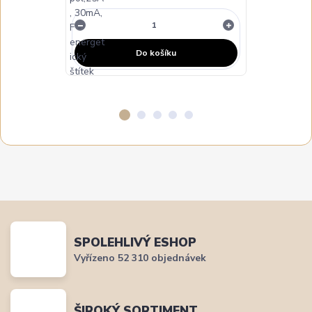
NA DOTAZ
Do košíku
SPOLEHLIVÝ ESHOP
Vyřízeno 52 310 objednávek
ŠIROKÝ SORTIMENT