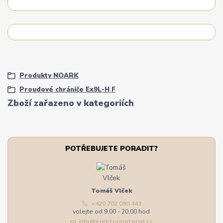
Produkty NOARK
Proudové chrániče Ex9L-H F
Zboží zařazeno v kategoriích
POTŘEBUJETE PORADIT?
Tomáš Vlček
+420 702 090 443
volejte od 9,00 - 20,00 hod
info@elektromaterial.cz