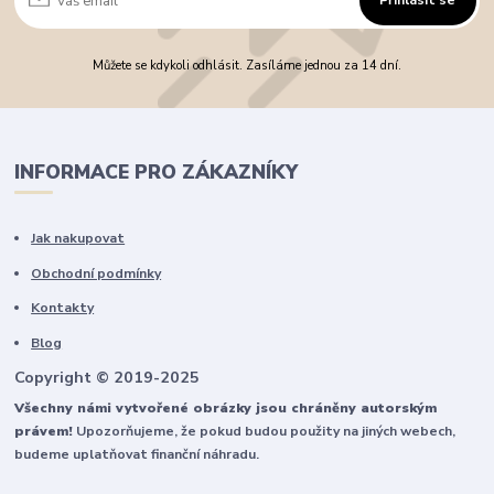
Přihlásit se
Můžete se kdykoli odhlásit. Zasíláme jednou za 14 dní.
INFORMACE PRO ZÁKAZNÍKY
Jak nakupovat
Obchodní podmínky
Kontakty
Blog
Copyright © 2019-2025
Všechny námi vytvořené obrázky jsou chráněny autorským
právem!
Upozorňujeme, že pokud budou použity na jiných webech,
budeme uplatňovat finanční náhradu.