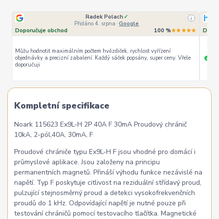
Radek Polach
✓
i
Přidáno 4. srpna
·
Google
Doporučuje obchod
100 %
★★★★★
Dopor
Můžu hodnotit maximálním počtem hvězdiček, rychlost vyřízení
objednávky a precizní zabalení. Každý sáček popsány, super ceny. Vřele
ryc
+
doporučuji
Kompletní specifikace
Noark 115623 Ex9L-H 2P 40A F 30mA Proudový chránič
10kA, 2-pól,40A, 30mA, F
Proudové chrániče typu Ex9L-H F jsou vhodné pro domácí i
průmyslové aplikace. Jsou založeny na principu
permanentních magnetů. Přináší výhodu funkce nezávislé na
napětí. Typ F poskytuje citlivost na reziduální střídavý proud,
pulzující stejnosměrný proud a detekci vysokofrekvenčních
proudů do 1 kHz. Odpovídající napětí je nutné pouze při
testování chráničů pomocí testovacího tlačítka. Magnetické