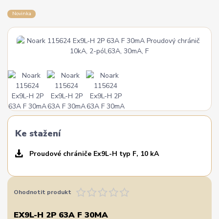
Novinka
Ke stažení
Proudové chrániče Ex9L-H typ F, 10 kA
Ohodnotit produkt
EX9L-H 2P 63A F 30MA