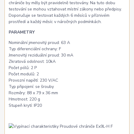
chrániče by měly být pravidelně testovány. Na tuto dobu
testování se mohou vztahovat místní zákony nebo předpisy.
Doporučuje se testovat každých 6 měsíců v příznivém
prostředí a každý měsíc v náročných podmínkách.
PARAMETRY
Nominální jmenovitý proud: 63 A
Typ diferenciální ochrany: F
Jmenovitý reziduální proud: 30 mA
Zkratová odolnost: 10kA
Počet pólů: 2 P
Počet modulů: 2
Provozní napětí: 230 V/AC
Typ připojení: se šrouby
Rozměry: 88 x 79 x 36 mm
Hmotnost: 220 g
Stupeň krytí: IP20