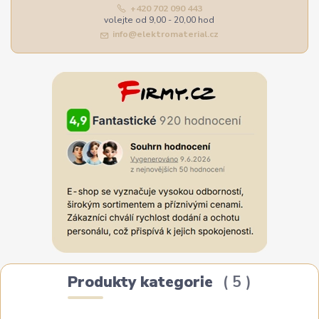
+420 702 090 443
volejte od 9,00 - 20,00 hod
info@elektromaterial.cz
Produkty kategorie
5