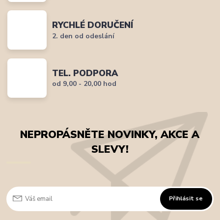
RYCHLÉ DORUČENÍ
2. den od odeslání
TEL. PODPORA
od 9,00 - 20,00 hod
NEPROPÁSNĚTE NOVINKY, AKCE A
SLEVY!
Přihlásit se