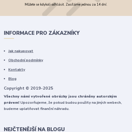
Můžete se kdykoli odhlásit. Zasíláme jednou za 14 dní.
INFORMACE PRO ZÁKAZNÍKY
Jak nakupovat
Obchodní podmínky
Kontakty
Blog
Copyright © 2019-2025
Všechny námi vytvořené obrázky jsou chráněny autorským
právem!
Upozorňujeme, že pokud budou použity na jiných webech,
budeme uplatňovat finanční náhradu.
NEJČTENĚJŠÍ NA BLOGU