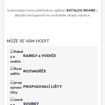
Vyzkoušejte novou přehlednou aplikaci
KATALOG NOARK
s
aktuální dostupností na centrálním skladu výrobce.
MŮŽE SE VÁM HODIT
KABELY a VODIČE
ROZVADĚČE
PROPOJOVACÍ LIŠTY
SVORKY