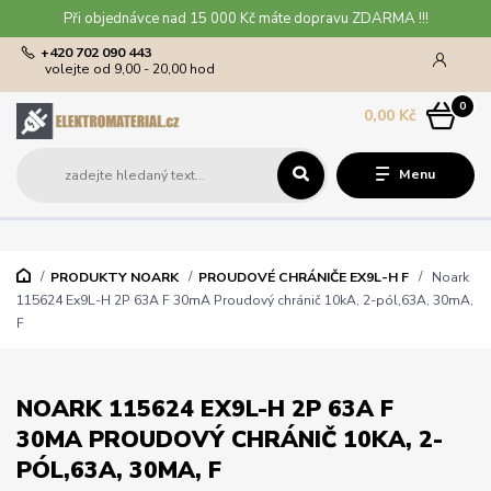
Při objednávce nad 15 000 Kč máte dopravu ZDARMA !!!
+420 702 090 443
volejte od 9,00 - 20,00 hod
0
0,00 Kč
Menu
PRODUKTY NOARK
PROUDOVÉ CHRÁNIČE EX9L-H F
Noark
115624 Ex9L-H 2P 63A F 30mA Proudový chránič 10kA, 2-pól,63A, 30mA,
F
NOARK 115624 EX9L-H 2P 63A F
30MA PROUDOVÝ CHRÁNIČ 10KA, 2-
PÓL,63A, 30MA, F