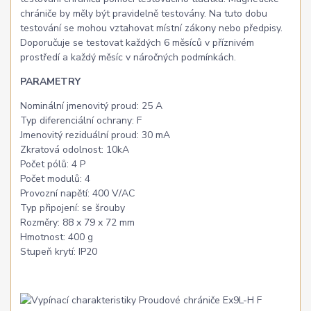
chrániče by měly být pravidelně testovány. Na tuto dobu
testování se mohou vztahovat místní zákony nebo předpisy.
Doporučuje se testovat každých 6 měsíců v příznivém
prostředí a každý měsíc v náročných podmínkách.
PARAMETRY
Nominální jmenovitý proud: 25 A
Typ diferenciální ochrany: F
Jmenovitý reziduální proud: 30 mA
Zkratová odolnost: 10kA
Počet pólů: 4 P
Počet modulů: 4
Provozní napětí: 400 V/AC
Typ připojení: se šrouby
Rozměry: 88 x 79 x 72 mm
Hmotnost: 400 g
Stupeň krytí: IP20