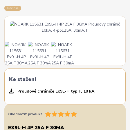
Novinka
Ke stažení
Proudové chrániče Ex9L-H typ F, 10 kA
Ohodnotit produkt
EX9L-H 4P 25A F 30MA