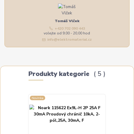
Tomáš Vlček
+420 702 090 443
volejte od 9,00 - 20,00 hod
info@elektromaterial.cz
Produkty kategorie
5
Novinka
Novinka