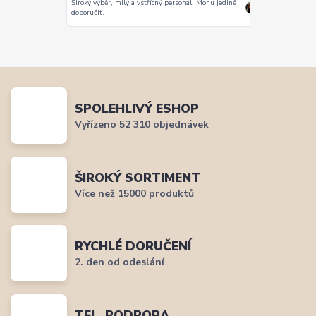
Široký výběr, milý a vstřícný personál. Mohu jedině
Vše super
doporučit.
SPOLEHLIVÝ ESHOP
Vyřízeno 52 310 objednávek
ŠIROKÝ SORTIMENT
Více než 15000 produktů
RYCHLÉ DORUČENÍ
2. den od odeslání
TEL. PODPORA