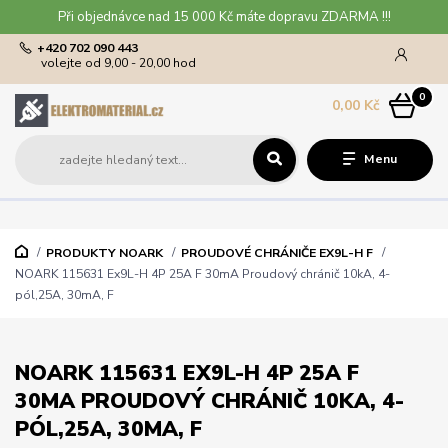
Při objednávce nad 15 000 Kč máte dopravu ZDARMA !!!
+420 702 090 443
volejte od 9,00 - 20,00 hod
0
0,00 Kč
Menu
PRODUKTY NOARK
PROUDOVÉ CHRÁNIČE EX9L-H F
NOARK 115631 Ex9L-H 4P 25A F 30mA Proudový chránič 10kA, 4-
pól,25A, 30mA, F
NOARK 115631 EX9L-H 4P 25A F
30MA PROUDOVÝ CHRÁNIČ 10KA, 4-
PÓL,25A, 30MA, F