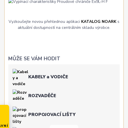
Vyzkoušejte novou přehlednou aplikaci
KATALOG NOARK
s
aktuální dostupností na centrálním skladu výrobce.
MŮŽE SE VÁM HODIT
KABELY a VODIČE
ROZVADĚČE
PROPOJOVACÍ LIŠTY
AVNÍ