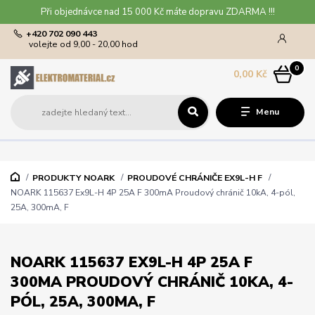
Při objednávce nad 15 000 Kč máte dopravu ZDARMA !!!
+420 702 090 443
volejte od 9,00 - 20,00 hod
0
0,00 Kč
Menu
PRODUKTY NOARK
PROUDOVÉ CHRÁNIČE EX9L-H F
NOARK 115637 Ex9L-H 4P 25A F 300mA Proudový chránič 10kA, 4-pól,
25A, 300mA, F
NOARK 115637 EX9L-H 4P 25A F
300MA PROUDOVÝ CHRÁNIČ 10KA, 4-
PÓL, 25A, 300MA, F