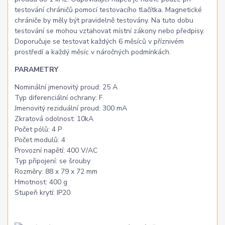
testování chráničů pomocí testovacího tlačítka. Magnetické
chrániče by měly být pravidelně testovány. Na tuto dobu
testování se mohou vztahovat místní zákony nebo předpisy.
Doporučuje se testovat každých 6 měsíců v příznivém
prostředí a každý měsíc v náročných podmínkách.
PARAMETRY
Nominální jmenovitý proud: 25 A
Typ diferenciální ochrany: F
Jmenovitý reziduální proud: 300 mA
Zkratová odolnost: 10kA
Počet pólů: 4 P
Počet modulů: 4
Provozní napětí: 400 V/AC
Typ připojení: se šrouby
Rozměry: 88 x 79 x 72 mm
Hmotnost: 400 g
Stupeň krytí: IP20