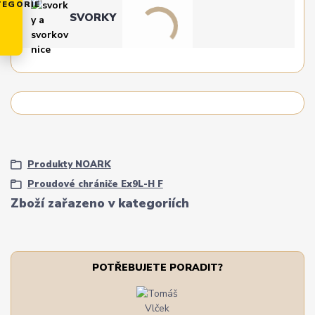
TEGORIE
SVORKY
Produkty NOARK
Proudové chrániče Ex9L-H F
Zboží zařazeno v kategoriích
POTŘEBUJETE PORADIT?