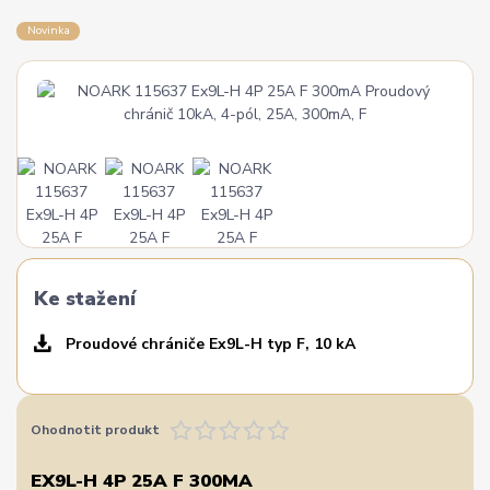
Novinka
Ke stažení
Proudové chrániče Ex9L-H typ F, 10 kA
Ohodnotit produkt
EX9L-H 4P 25A F 300MA