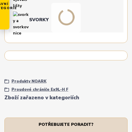
AVNÍ
TEGORIE
SVORKY
Produkty NOARK
Proudové chrániče Ex9L-H F
Zboží zařazeno v kategoriích
POTŘEBUJETE PORADIT?