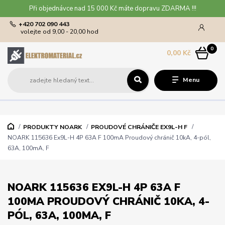
Při objednávce nad 15 000 Kč máte dopravu ZDARMA !!!
+420 702 090 443
volejte od 9,00 - 20,00 hod
0
0,00 Kč
Menu
PRODUKTY NOARK
PROUDOVÉ CHRÁNIČE EX9L-H F
NOARK 115636 Ex9L-H 4P 63A F 100mA Proudový chránič 10kA, 4-pól,
63A, 100mA, F
NOARK 115636 EX9L-H 4P 63A F
100MA PROUDOVÝ CHRÁNIČ 10KA, 4-
PÓL, 63A, 100MA, F