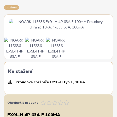
Novinka
Ke stažení
Proudové chrániče Ex9L-H typ F, 10 kA
Ohodnotit produkt
EX9L-H 4P 63A F 100MA