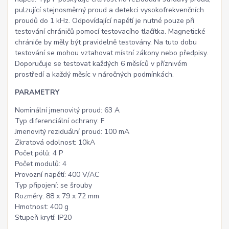
pulzující stejnosměrný proud a detekci vysokofrekvenčních
proudů do 1 kHz. Odpovídající napětí je nutné pouze při
testování chráničů pomocí testovacího tlačítka. Magnetické
chrániče by měly být pravidelně testovány. Na tuto dobu
testování se mohou vztahovat místní zákony nebo předpisy.
Doporučuje se testovat každých 6 měsíců v příznivém
prostředí a každý měsíc v náročných podmínkách.
PARAMETRY
Nominální jmenovitý proud: 63 A
Typ diferenciální ochrany: F
Jmenovitý reziduální proud: 100 mA
Zkratová odolnost: 10kA
Počet pólů: 4 P
Počet modulů: 4
Provozní napětí: 400 V/AC
Typ připojení: se šrouby
Rozměry: 88 x 79 x 72 mm
Hmotnost: 400 g
Stupeň krytí: IP20