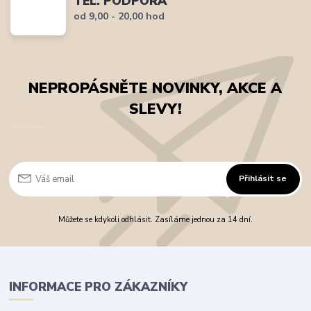
TEL. PODPORA
od 9,00 - 20,00 hod
NEPROPÁSNĚTE NOVINKY, AKCE A
SLEVY!
Přihlásit se
Můžete se kdykoli odhlásit. Zasíláme jednou za 14 dní.
INFORMACE PRO ZÁKAZNÍKY