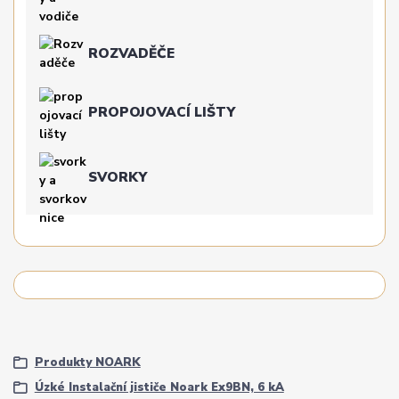
ROZVADĚČE
PROPOJOVACÍ LIŠTY
SVORKY
Produkty NOARK
Úzké Instalační jističe Noark Ex9BN, 6 kA