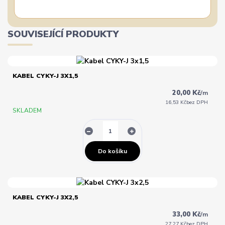
SOUVISEJÍCÍ PRODUKTY
KABEL CYKY-J 3X1,5
20,00 Kč
/
m
16,53 Kč
bez DPH
SKLADEM
Do košíku
KABEL CYKY-J 3X2,5
33,00 Kč
/
m
27,27 Kč
bez DPH