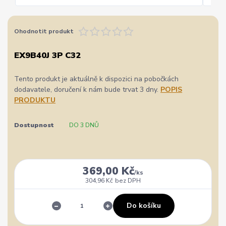
Ohodnotit produkt
EX9B40J 3P C32
Tento produkt je aktuálně k dispozici na pobočkách
dodavatele, doručení k nám bude trvat 3 dny.
POPIS
PRODUKTU
Dostupnost
DO 3 DNŮ
369,00 Kč
/
ks
304,96 Kč
bez DPH
Do košíku