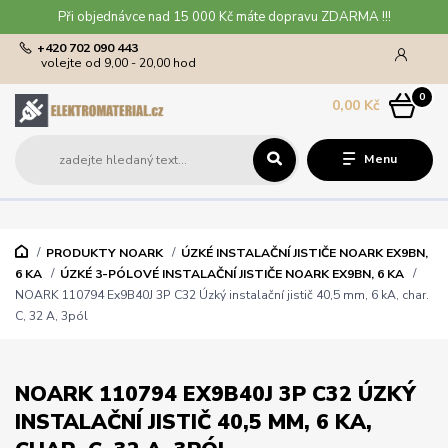
Při objednávce nad 15 000 Kč máte dopravu ZDARMA !!!
+420 702 090 443
volejte od 9,00 - 20,00 hod
0
0,00 Kč
Menu
PRODUKTY NOARK
ÚZKÉ INSTALAČNÍ JISTIČE NOARK EX9BN,
6 KA
ÚZKÉ 3-PÓLOVÉ INSTALAČNÍ JISTIČE NOARK EX9BN, 6 KA
NOARK 110794 Ex9B40J 3P C32 Úzký instalační jistič 40,5 mm, 6 kA, char.
C, 32 A, 3pól
NOARK 110794 EX9B40J 3P C32 ÚZKÝ
INSTALAČNÍ JISTIČ 40,5 MM, 6 KA,