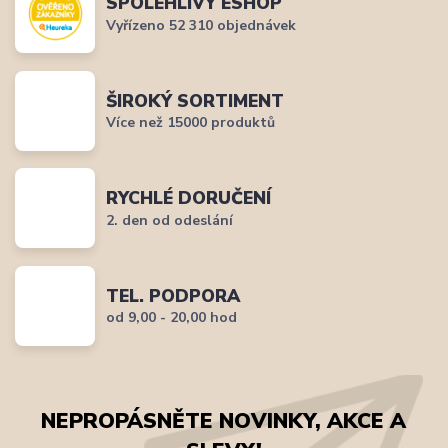
SPOLEHLIVÝ ESHOP
Vyřízeno 52 310 objednávek
ŠIROKÝ SORTIMENT
Více než 15000 produktů
RYCHLÉ DORUČENÍ
2. den od odeslání
TEL. PODPORA
od 9,00 - 20,00 hod
NEPROPÁSNĚTE NOVINKY, AKCE A