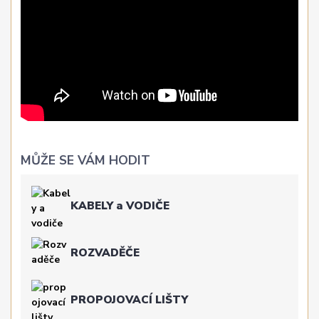
MŮŽE SE VÁM HODIT
KABELY a VODIČE
ROZVADĚČE
PROPOJOVACÍ LIŠTY