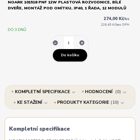
NOARK 101518 PNF 12W PLASTOVÁ ROZVODNICE, BÍLÉ
DVEŘE, MONTÁŽ POD OMÍTKU, IP40, 1 ŘADA, 12 MODULŮ
274,00 Kč
/
ks
226,45 Kč
bez DPH
DO 3 DNŮ
Do košíku
KOMPLETNÍ SPECIFIKACE
HODNOCENÍ
0
KE STAŽENÍ
PRODUKTY KATEGORIE
10
Kompletní specifikace