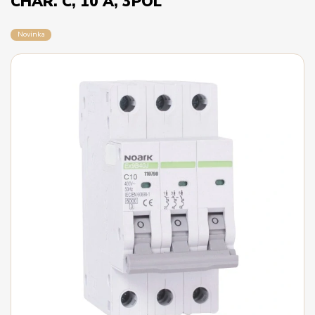
CHAR. C, 10 A, 3PÓL
Novinka