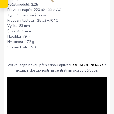
Počet modulů: 2,25
Provozní napětí: 220 až 400 V AC
Typ připojení: se šrouby
Provozní teplota: -25 až +70 °C
Výška: 83 mm
Šířka: 40,5 mm
Hloubka: 79 mm
Hmotnost: 172 g
Stupeň krytí: IP20
Vyzkoušejte novou přehlednou aplikaci
KATALOG NOARK
s
aktuální dostupností na centrálním skladu výrobce.