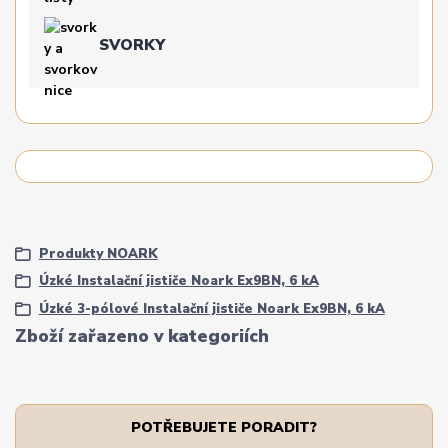
SVORKY
Produkty NOARK
Úzké Instalační jističe Noark Ex9BN, 6 kA
Úzké 3-pólové Instalační jističe Noark Ex9BN, 6 kA
Zboží zařazeno v kategoriích
POTŘEBUJETE PORADIT?