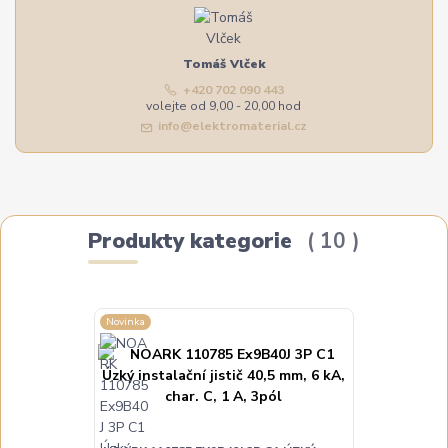
Tomáš Vlček
+420 702 090 443
volejte od 9,00 - 20,00 hod
info@elektromaterial.cz
Produkty kategorie
10
Novinka
Novinka