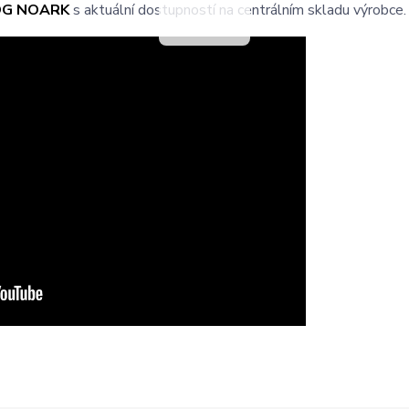
OG NOARK
s aktuální dostupností na centrálním skladu výrobce.