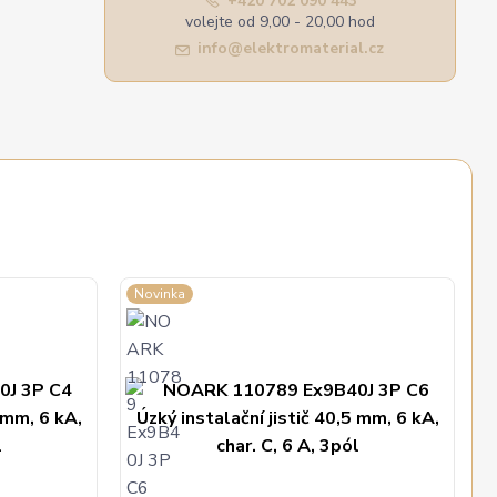
+420 702 090 443
volejte od 9,00 - 20,00 hod
info@elektromaterial.cz
Novinka