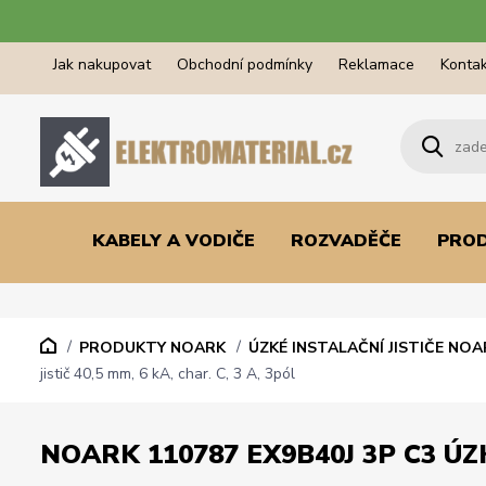
Jak nakupovat
Obchodní podmínky
Reklamace
Kontak
KABELY A VODIČE
ROZVADĚČE
PRO
PRODUKTY NOARK
ÚZKÉ INSTALAČNÍ JISTIČE NOA
jistič 40,5 mm, 6 kA, char. C, 3 A, 3pól
NOARK 110787 EX9B40J 3P C3 ÚZKÝ