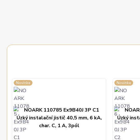
Novinka
Novinka