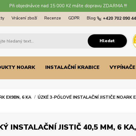
Při objednávce nad 15 000 Kč máte dopravu ZDARMA !!!
ty
Vrácení zboží
Recenze
GDPR
Blog
+420 702 090 4
Hledat
DUKTY NOARK
INSTALAČNÍ KRABICE
VYPÍNAČE
RK EX9BN, 6 KA
ÚZKÉ 3-PÓLOVÉ INSTALAČNÍ JISTIČE NOARK E
 INSTALAČNÍ JISTIČ 40,5 MM, 6 KA,