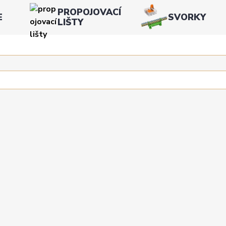
PROPOJOVACÍ
E
SVORKY
LIŠTY