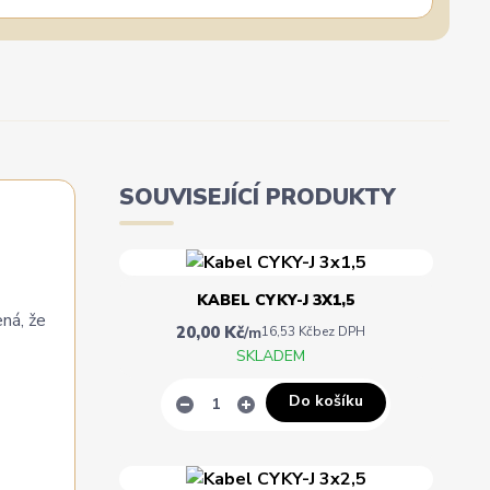
SOUVISEJÍCÍ PRODUKTY
KABEL CYKY-J 3X1,5
ená, že
20,00 Kč
/
m
16,53 Kč
bez DPH
SKLADEM
Do košíku