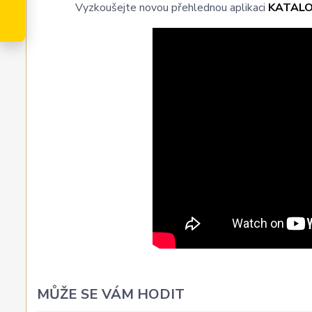
Vyzkoušejte novou přehlednou aplikaci
KATAL
MŮŽE SE VÁM HODIT