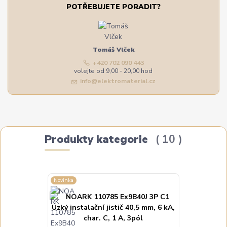
POTŘEBUJETE PORADIT?
Tomáš Vlček
+420 702 090 443
volejte od 9,00 - 20,00 hod
info@elektromaterial.cz
Produkty kategorie
10
Novinka
Novinka