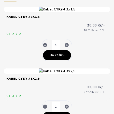
KABEL CYKY-J 3X1,5
20,00 Kč
/
m
16,53 Kč
bez DPH
SKLADEM
Do košíku
KABEL CYKY-J 3X2,5
33,00 Kč
/
m
27,27 Kč
bez DPH
SKLADEM