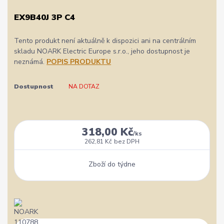
EX9B40J 3P C4
Tento produkt není aktuálně k dispozici ani na centrálním
skladu NOARK Electric Europe s.r.o., jeho dostupnost je
neznámá.
POPIS PRODUKTU
Dostupnost
NA DOTAZ
318,00 Kč
/
ks
262,81 Kč
bez DPH
Zboží do týdne