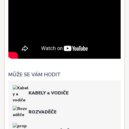
MŮŽE SE VÁM HODIT
KABELY a VODIČE
ROZVADĚČE