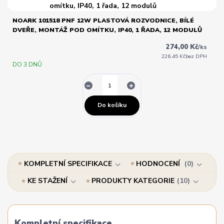
NOARK 101518 PNF 12W PLASTOVÁ ROZVODNICE, BÍLÉ
DVEŘE, MONTÁŽ POD OMÍTKU, IP40, 1 ŘADA, 12 MODULŮ
274,00 Kč
/
ks
226,45 Kč
bez DPH
DO 3 DNŮ
Do košíku
KOMPLETNÍ SPECIFIKACE
HODNOCENÍ
0
KE STAŽENÍ
PRODUKTY KATEGORIE
10
Kompletní specifikace