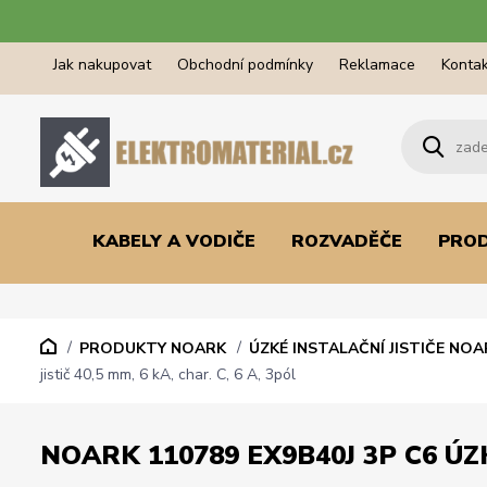
Jak nakupovat
Obchodní podmínky
Reklamace
Kontak
KABELY A VODIČE
ROZVADĚČE
PRO
PRODUKTY NOARK
ÚZKÉ INSTALAČNÍ JISTIČE NOA
jistič 40,5 mm, 6 kA, char. C, 6 A, 3pól
NOARK 110789 EX9B40J 3P C6 ÚZKÝ