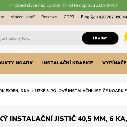
Při objednávce nad 15 000 Kč máte dopravu ZDARMA !!!
ty
Vrácení zboží
Recenze
GDPR
Blog
+420 702 090 4
Hledat
DUKTY NOARK
INSTALAČNÍ KRABICE
VYPÍNAČE
RK EX9BN, 6 KA
ÚZKÉ 3-PÓLOVÉ INSTALAČNÍ JISTIČE NOARK E
 INSTALAČNÍ JISTIČ 40,5 MM, 6 KA,