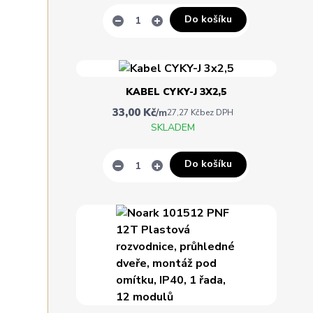
Do košíku
KABEL CYKY-J 3X2,5
33,00 Kč
/
m
27,27 Kč
bez DPH
SKLADEM
Do košíku