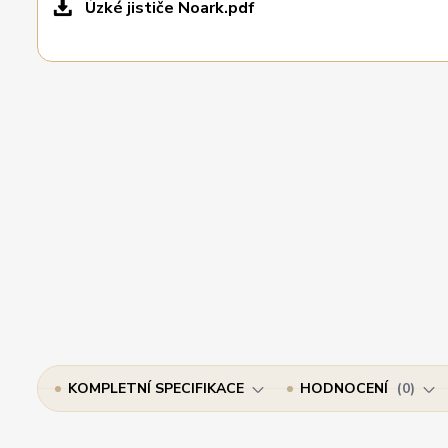
Úzké jističe Noark.pdf
KOMPLETNÍ SPECIFIKACE
HODNOCENÍ
0