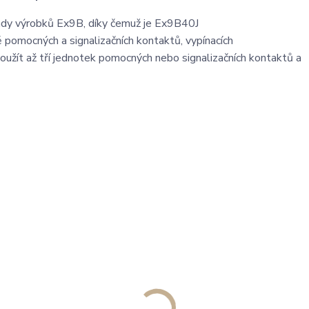
 řady výrobků Ex9B, díky čemuž je Ex9B40J
ě pomocných a signalizačních kontaktů, vypínacích
užít až tří jednotek pomocných nebo signalizačních kontaktů a