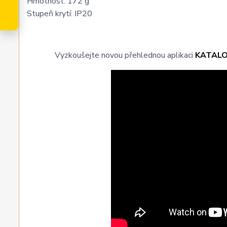
Hmotnost: 172 g
Stupeň krytí: IP20
Vyzkoušejte novou přehlednou aplikaci
KATAL