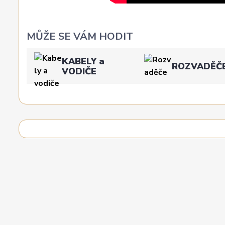
MŮŽE SE VÁM HODIT
KABELY a
ROZVADĚČ
VODIČE