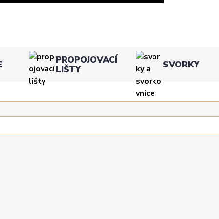
PROPOJOVACÍ
E
SVORKY
LIŠTY