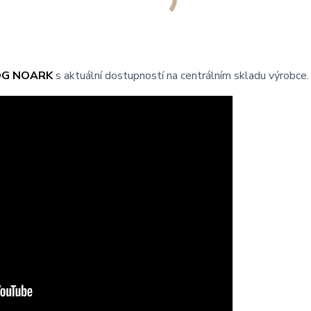
OG NOARK
s aktuální dostupností na centrálním skladu výrobce.