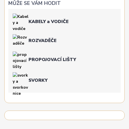
MŮŽE SE VÁM HODIT
KABELY a VODIČE
ROZVADĚČE
PROPOJOVACÍ LIŠTY
SVORKY