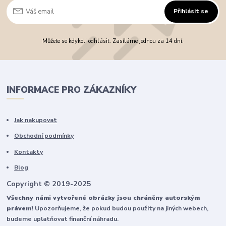
Přihlásit se
Můžete se kdykoli odhlásit. Zasíláme jednou za 14 dní.
INFORMACE PRO ZÁKAZNÍKY
Jak nakupovat
Obchodní podmínky
Kontakty
Blog
Copyright © 2019-2025
Všechny námi vytvořené obrázky jsou chráněny autorským
právem!
Upozorňujeme, že pokud budou použity na jiných webech,
budeme uplatňovat finanční náhradu.