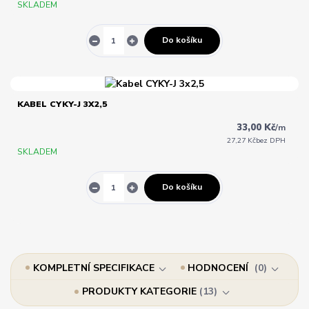
SKLADEM
Do košíku
KABEL CYKY-J 3X2,5
33,00 Kč
/
m
27,27 Kč
bez DPH
SKLADEM
Do košíku
KOMPLETNÍ SPECIFIKACE
HODNOCENÍ
0
PRODUKTY KATEGORIE
13