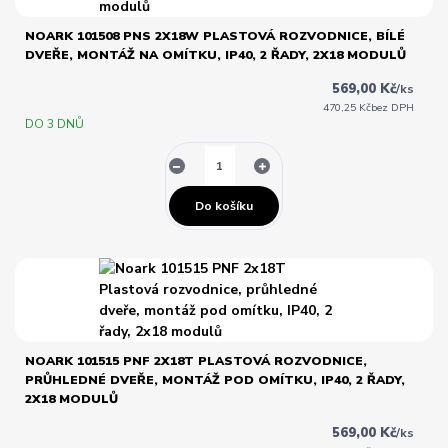
NOARK 101508 PNS 2X18W PLASTOVÁ ROZVODNICE, BÍLÉ
DVEŘE, MONTÁŽ NA OMÍTKU, IP40, 2 ŘADY, 2X18 MODULŮ
569,00 Kč
/
ks
470,25 Kč
bez DPH
DO 3 DNŮ
Do košíku
NOARK 101515 PNF 2X18T PLASTOVÁ ROZVODNICE,
PRŮHLEDNÉ DVEŘE, MONTÁŽ POD OMÍTKU, IP40, 2 ŘADY,
2X18 MODULŮ
569,00 Kč
/
ks