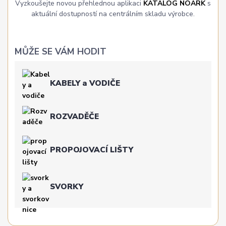
Vyzkoušejte novou přehlednou aplikaci
KATALOG NOARK
s
aktuální dostupností na centrálním skladu výrobce.
MŮŽE SE VÁM HODIT
KABELY a VODIČE
ROZVADĚČE
PROPOJOVACÍ LIŠTY
SVORKY