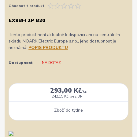
Ohodnotit produkt
EX9BH 2P B20
Tento produkt není aktuálně k dispozici ani na centrálním
skladu NOARK Electric Europe s.r.o., jeho dostupnost je
neznámá.
POPIS PRODUKTU
Dostupnost
NA DOTAZ
293,00 Kč
/
ks
242,15 Kč
bez DPH
Zboží do týdne