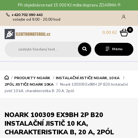
Při objednávce nad 15 000 Kč máte dopravu ZDARMA !!!
+420 702 090 443
volejte od 9,00 - 20,00 hod
0
0,00 Kč
Menu
PRODUKTY NOARK
INSTALAČNÍ JISTIČE NOARK, 10 KA
2PÓL JISTIČE NOARK 10KA
Noark 100309 Ex9BH 2P B20 Instalační
jistič 10 kA, charakteristika B, 20 A, 2pól
NOARK 100309 EX9BH 2P B20
INSTALAČNÍ JISTIČ 10 KA,
CHARAKTERISTIKA B, 20 A, 2PÓL