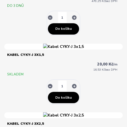
470,25 Kč
bez DPH
DO 3 DNŮ
Do košíku
KABEL CYKY-J 3X1,5
20,00 Kč
/
m
16,53 Kč
bez DPH
SKLADEM
Do košíku
KABEL CYKY-J 3X2,5