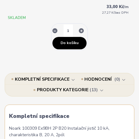
33,00 Kč
/
m
27,27 Kč
bez DPH
SKLADEM
Do košíku
KOMPLETNÍ SPECIFIKACE
HODNOCENÍ
0
PRODUKTY KATEGORIE
13
Kompletní specifikace
Noark 100309 Ex9BH 2P B20 Instalační jistič 10 kA,
charakteristika B, 20 A, 2pól