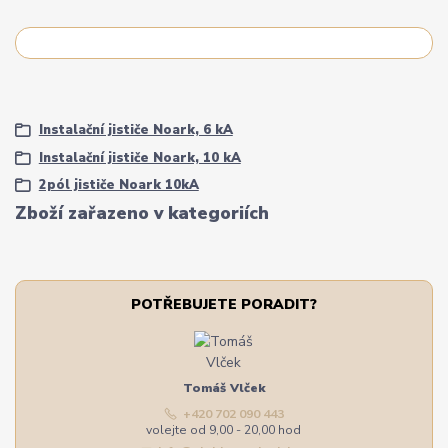
Instalační jističe Noark, 6 kA
Instalační jističe Noark, 10 kA
2pól jističe Noark 10kA
Zboží zařazeno v kategoriích
POTŘEBUJETE PORADIT?
Tomáš Vlček
+420 702 090 443
volejte od 9,00 - 20,00 hod