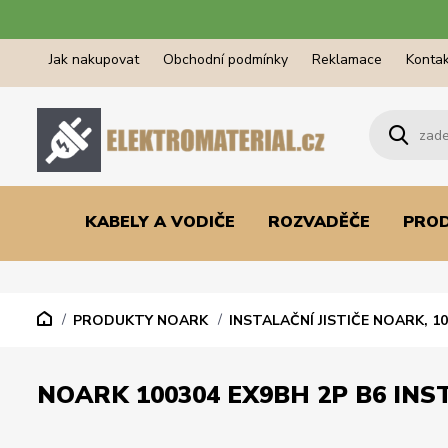
Jak nakupovat
Obchodní podmínky
Reklamace
Kontak
KABELY A VODIČE
ROZVADĚČE
PRO
PRODUKTY NOARK
INSTALAČNÍ JISTIČE NOARK, 1
NOARK 100304 EX9BH 2P B6 INST