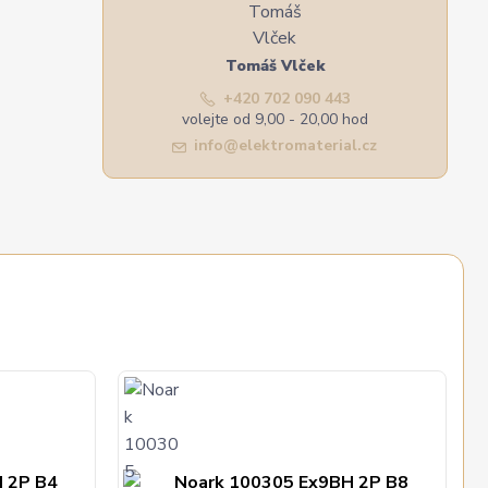
Tomáš Vlček
+420 702 090 443
volejte od 9,00 - 20,00 hod
info@elektromaterial.cz