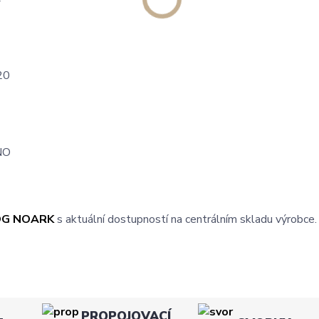
20
NO
OG NOARK
s aktuální dostupností na centrálním skladu výrobce.
PROPOJOVACÍ