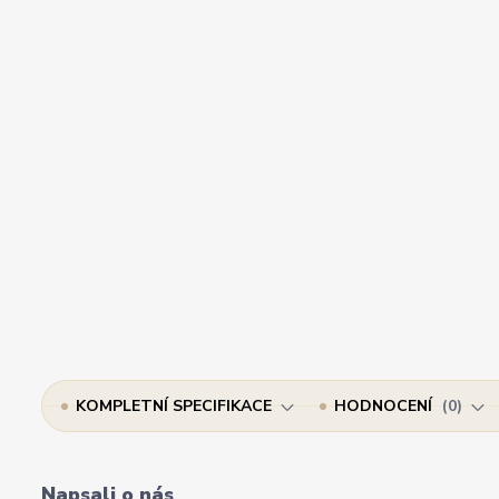
KOMPLETNÍ SPECIFIKACE
HODNOCENÍ
0
Napsali o nás