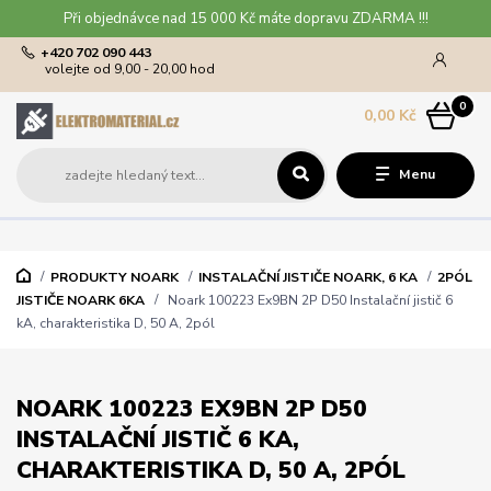
Při objednávce nad 15 000 Kč máte dopravu ZDARMA !!!
+420 702 090 443
volejte od 9,00 - 20,00 hod
0
0,00 Kč
Menu
PRODUKTY NOARK
INSTALAČNÍ JISTIČE NOARK, 6 KA
2PÓL
JISTIČE NOARK 6KA
Noark 100223 Ex9BN 2P D50 Instalační jistič 6
kA, charakteristika D, 50 A, 2pól
NOARK 100223 EX9BN 2P D50
INSTALAČNÍ JISTIČ 6 KA,
CHARAKTERISTIKA D, 50 A, 2PÓL