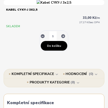
KABEL CYKY-J 3X2,5
33,00 Kč
/
m
27,27 Kč
bez DPH
SKLADEM
Do košíku
KOMPLETNÍ SPECIFIKACE
HODNOCENÍ
0
PRODUKTY KATEGORIE
8
Kompletní specifikace