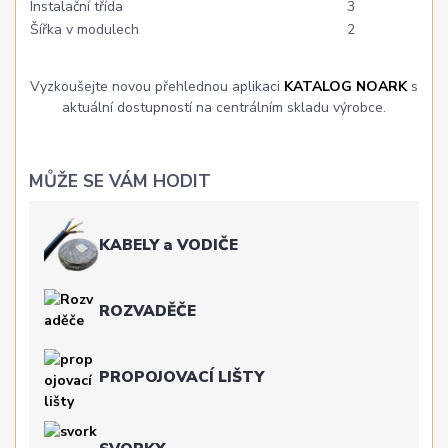
Instalační třída
3
Šířka v modulech
2
Vyzkoušejte novou přehlednou aplikaci
KATALOG NOARK
s
aktuální dostupností na centrálním skladu výrobce.
MŮŽE SE VÁM HODIT
KABELY a VODIČE
ROZVADĚČE
PROPOJOVACÍ LIŠTY