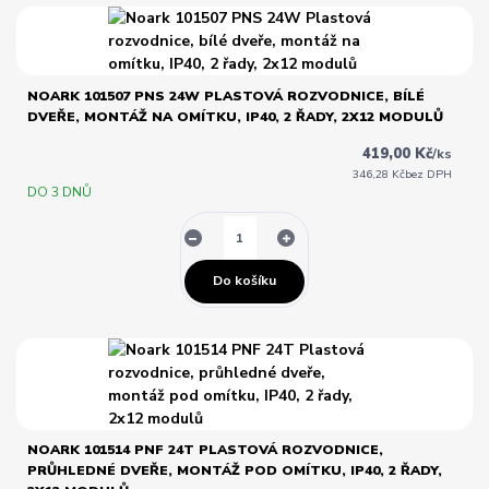
NOARK 101507 PNS 24W PLASTOVÁ ROZVODNICE, BÍLÉ
DVEŘE, MONTÁŽ NA OMÍTKU, IP40, 2 ŘADY, 2X12 MODULŮ
419,00 Kč
/
ks
346,28 Kč
bez DPH
DO 3 DNŮ
Do košíku
NOARK 101514 PNF 24T PLASTOVÁ ROZVODNICE,
PRŮHLEDNÉ DVEŘE, MONTÁŽ POD OMÍTKU, IP40, 2 ŘADY,