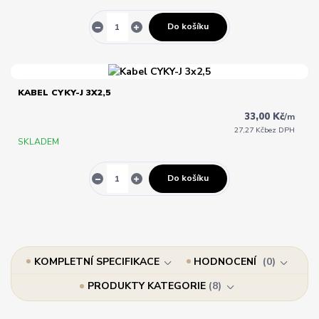
Do košíku
KABEL CYKY-J 3X2,5
33,00 Kč
/
m
27,27 Kč
bez DPH
SKLADEM
Do košíku
KOMPLETNÍ SPECIFIKACE
HODNOCENÍ
0
PRODUKTY KATEGORIE
8