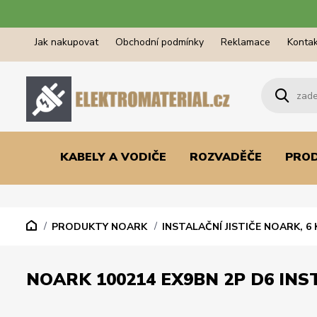
Jak nakupovat
Obchodní podmínky
Reklamace
Kontak
KABELY A VODIČE
ROZVADĚČE
PRO
PRODUKTY NOARK
INSTALAČNÍ JISTIČE NOARK, 6 
NOARK 100214 EX9BN 2P D6 INST