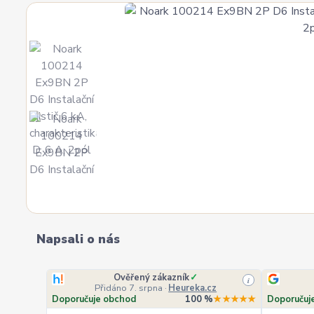
Napsali o nás
Ověřený zákazník
✓
i
Přidáno 7. srpna
·
Heureka.cz
Doporučuje obchod
100 %
★★★★★
Doporučuj