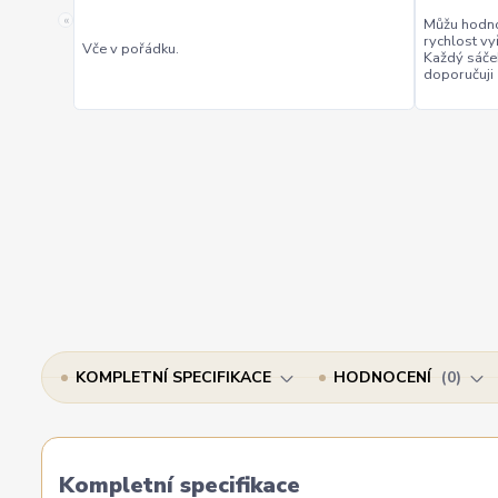
«
Můžu hodno
rychlost vy
Vče v pořádku.
Každý sáče
doporučuji
KOMPLETNÍ SPECIFIKACE
HODNOCENÍ
0
Kompletní specifikace