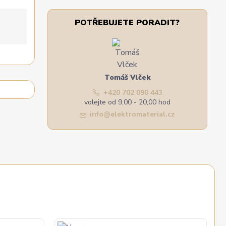
POTŘEBUJETE PORADIT?
Tomáš Vlček
+420 702 090 443
volejte od 9,00 - 20,00 hod
info@elektromaterial.cz