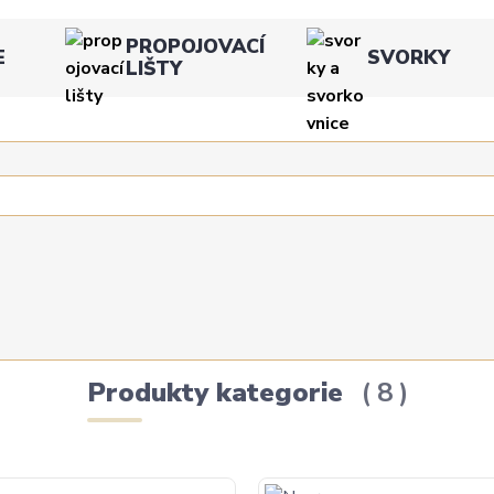
PROPOJOVACÍ
E
SVORKY
LIŠTY
Produkty kategorie
8