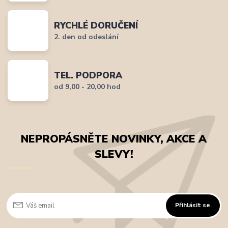
RYCHLÉ DORUČENÍ
2. den od odeslání
TEL. PODPORA
od 9,00 - 20,00 hod
NEPROPÁSNĚTE NOVINKY, AKCE A
SLEVY!
Přihlásit se