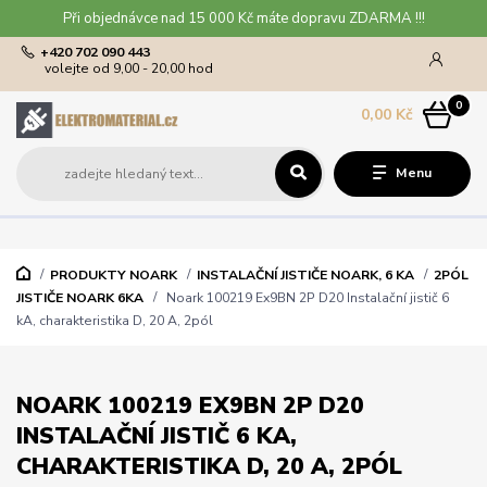
Při objednávce nad 15 000 Kč máte dopravu ZDARMA !!!
+420 702 090 443
volejte od 9,00 - 20,00 hod
0
0,00 Kč
Menu
PRODUKTY NOARK
INSTALAČNÍ JISTIČE NOARK, 6 KA
2PÓL
JISTIČE NOARK 6KA
Noark 100219 Ex9BN 2P D20 Instalační jistič 6
kA, charakteristika D, 20 A, 2pól
NOARK 100219 EX9BN 2P D20
INSTALAČNÍ JISTIČ 6 KA,
CHARAKTERISTIKA D, 20 A, 2PÓL