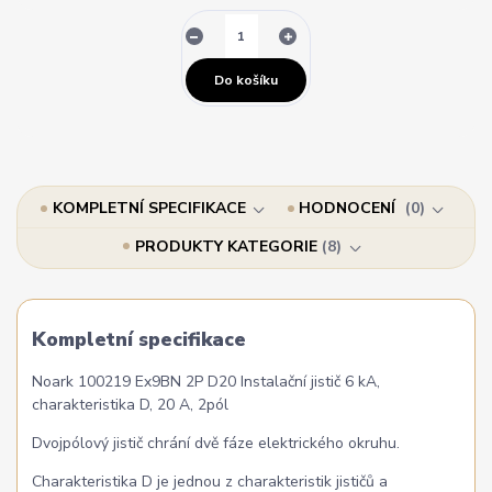
Do košíku
KOMPLETNÍ SPECIFIKACE
HODNOCENÍ
0
PRODUKTY KATEGORIE
8
Kompletní specifikace
Noark 100219 Ex9BN 2P D20 Instalační jistič 6 kA,
charakteristika D, 20 A, 2pól
Dvojpólový jistič chrání dvě fáze elektrického okruhu.
Charakteristika D je jednou z charakteristik jističů a