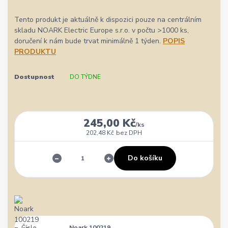
Tento produkt je aktuálně k dispozici pouze na centrálním
skladu NOARK Electric Europe s.r.o. v počtu >1000 ks,
doručení k nám bude trvat minimálně 1 týden.
POPIS
PRODUKTU
Dostupnost
DO TÝDNE
245,00 Kč
/
ks
202,48 Kč
bez DPH
Do košíku
Číslo
Noark 100219