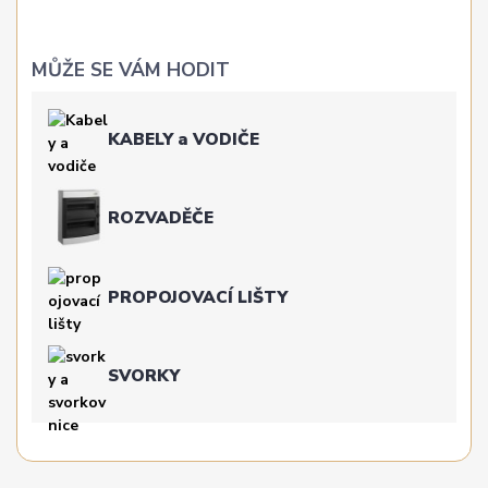
MŮŽE SE VÁM HODIT
KABELY a VODIČE
ROZVADĚČE
PROPOJOVACÍ LIŠTY
SVORKY