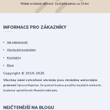
Můžete se kdykoli odhlásit. Zasíláme jednou za 14 dní.
INFORMACE PRO ZÁKAZNÍKY
Jak nakupovat
Obchodní podmínky
Kontakty
Blog
Copyright © 2019-2025
Všechny námi vytvořené obrázky jsou chráněny autorským
právem!
Upozorňujeme, že pokud budou použity na jiných webech,
budeme uplatňovat finanční náhradu.
NEJČTENĚJŠÍ NA BLOGU