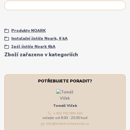
Produkty NOARK
Instalační jističe Noark, 6 kA
2pól jističe Noark 6kA
Zboží zařazeno v kategoriích
POTŘEBUJETE PORADIT?
Tomáš Vlček
+420 702 090 443
volejte od 9,00 - 20,00 hod
info@elektromaterial.cz