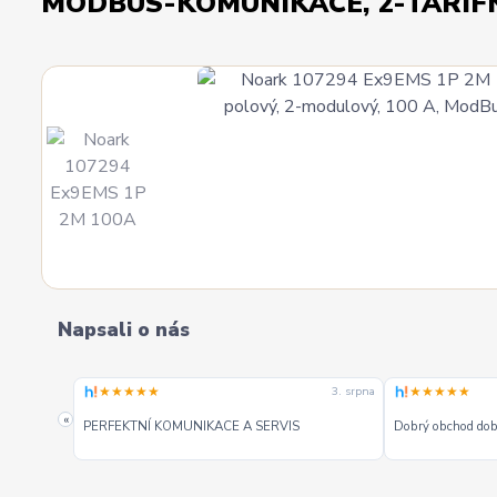
MODBUS-KOMUNIKACE, 2-TARIFNÍ
Napsali o nás
★★★★★
★★★★★
3. srpna
3. srpna
«
PERFEKTNÍ KOMUNIKACE A SERVIS
Dobrý obchod dobr