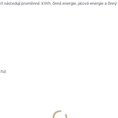
 následují proměnné: kWh, činná energie, jalová energie a činný
štu)