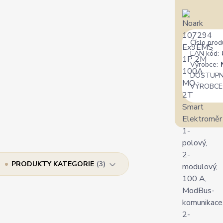
Číslo prod
EAN kód:
Výrobce:
DOSTUPN
VÝROBCE
PRODUKTY KATEGORIE
3