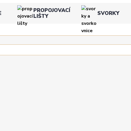
PROPOJOVACÍ
E
SVORKY
LIŠTY