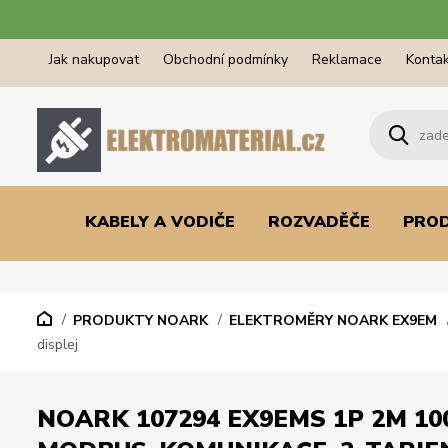
Jak nakupovat
Obchodní podmínky
Reklamace
Kontak
KABELY A VODIČE
ROZVADĚČE
PRO
PRODUKTY NOARK
ELEKTROMĚRY NOARK EX9EM
displej
NOARK 107294 EX9EMS 1P 2M 10