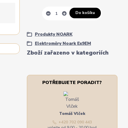
Do košíku
Produkty NOARK
Elektroměry Noark Ex9EM
Zboží zařazeno v kategoriích
POTŘEBUJETE PORADIT?
Tomáš Vlček
+420 702 090 443
volejte od 9,00 - 20,00 hod