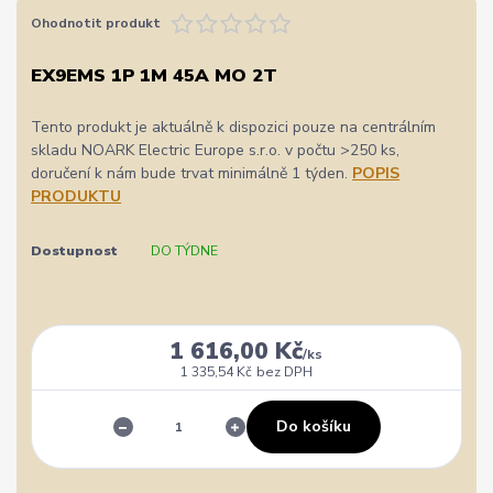
Ohodnotit produkt
EX9EMS 1P 1M 45A MO 2T
Tento produkt je aktuálně k dispozici pouze na centrálním
skladu NOARK Electric Europe s.r.o. v počtu >250 ks,
doručení k nám bude trvat minimálně 1 týden.
POPIS
PRODUKTU
Dostupnost
DO TÝDNE
1 616,00 Kč
/
ks
1 335,54 Kč
bez DPH
Do košíku