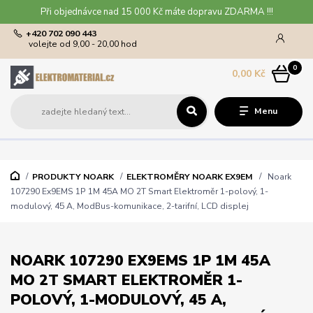
Při objednávce nad 15 000 Kč máte dopravu ZDARMA !!!
+420 702 090 443
volejte od 9,00 - 20,00 hod
0
0,00 Kč
Menu
PRODUKTY NOARK
ELEKTROMĚRY NOARK EX9EM
Noark
107290 Ex9EMS 1P 1M 45A MO 2T Smart Elektroměr 1-polový, 1-
modulový, 45 A, ModBus-komunikace, 2-tarifní, LCD displej
NOARK 107290 EX9EMS 1P 1M 45A
MO 2T SMART ELEKTROMĚR 1-
POLOVÝ, 1-MODULOVÝ, 45 A,