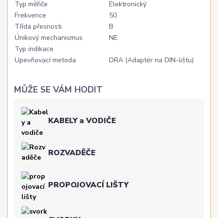
Typ měřiče
Elektronický
Frekvence
50
Třída přesnosti
B
Únikový mechanismus
NE
Typ indikace
Upevňovací metoda
DRA (Adaptér na DIN-lištu)
MŮŽE SE VÁM HODIT
KABELY a VODIČE
ROZVADĚČE
PROPOJOVACÍ LIŠTY