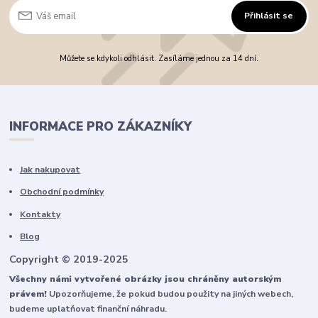
Přihlásit se
Můžete se kdykoli odhlásit. Zasíláme jednou za 14 dní.
INFORMACE PRO ZÁKAZNÍKY
Jak nakupovat
Obchodní podmínky
Kontakty
Blog
Copyright © 2019-2025
Všechny námi vytvořené obrázky jsou chráněny autorským
právem!
Upozorňujeme, že pokud budou použity na jiných webech,
budeme uplatňovat finanční náhradu.