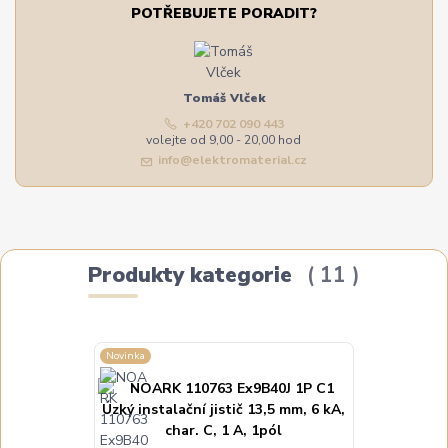
POTŘEBUJETE PORADIT?
Tomáš Vlček
+420 702 090 443
volejte od 9,00 - 20,00 hod
info@elektromaterial.cz
Produkty kategorie
11
Novinka
Novinka