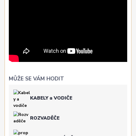
MŮŽE SE VÁM HODIT
KABELY a VODIČE
ROZVADĚČE