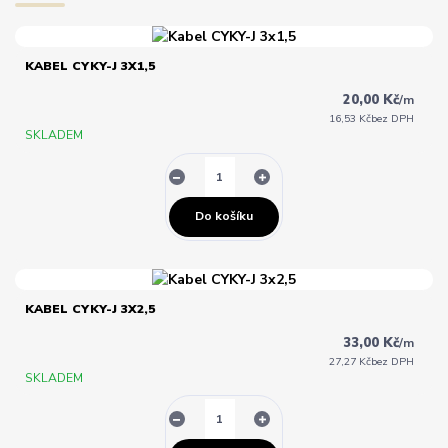
KABEL CYKY-J 3X1,5
20,00 Kč
/
m
16,53 Kč
bez DPH
SKLADEM
Do košíku
KABEL CYKY-J 3X2,5
33,00 Kč
/
m
27,27 Kč
bez DPH
SKLADEM