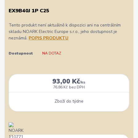
EX9B40J 1P C25
Tento produkt není aktuálně k dispozici ani na centrálním
skladu NOARK Electric Europe s.r.o., jeho dostupnost je
neznámá.
POPIS PRODUKTU
Dostupnost
NA DOTAZ
93,00 Kč
/
ks
76,86 Kč
bez DPH
Zboží do týdne