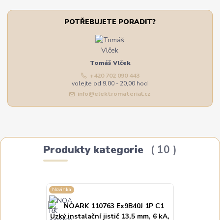
POTŘEBUJETE PORADIT?
Tomáš Vlček
+420 702 090 443
volejte od 9,00 - 20,00 hod
info@elektromaterial.cz
Produkty kategorie
10
Novinka
Novinka