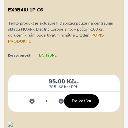
EX9B40J 1P C6
Tento produkt je aktuálně k dispozici pouze na centrálním
skladu NOARK Electric Europe s.r.o. v počtu >100 ks,
doručení k nám bude trvat minimálně 1 týden.
POPIS
PRODUKTU
Dostupnost
DO TÝDNE
95,00 Kč
/
ks
78,51 Kč
bez DPH
Do košíku