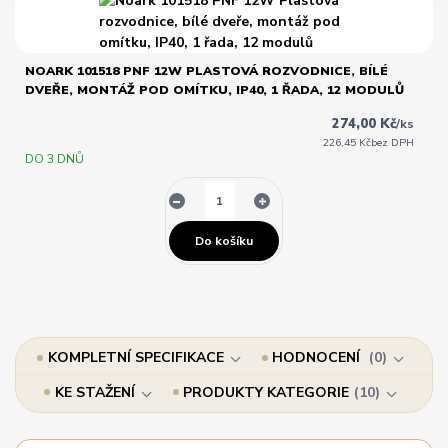
NOARK 101518 PNF 12W PLASTOVÁ ROZVODNICE, BÍLÉ
DVEŘE, MONTÁŽ POD OMÍTKU, IP40, 1 ŘADA, 12 MODULŮ
274,00 Kč
/
ks
226,45 Kč
bez DPH
DO 3 DNŮ
Do košíku
KOMPLETNÍ SPECIFIKACE
HODNOCENÍ
0
KE STAŽENÍ
PRODUKTY KATEGORIE
10