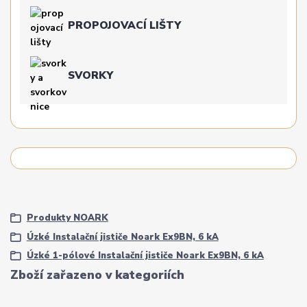
PROPOJOVACÍ LIŠTY
SVORKY
Produkty NOARK
Úzké Instalační jističe Noark Ex9BN, 6 kA
Úzké 1-pólové Instalační jističe Noark Ex9BN, 6 kA
Zboží zařazeno v kategoriích