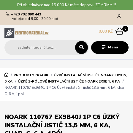
Při objednávce nad 15 000 Kč máte dopravu ZDARMA !!!
+420 702 090 443
volejte od 9,00 - 20,00 hod
0
0,00 Kč
Menu
PRODUKTY NOARK
ÚZKÉ INSTALAČNÍ JISTIČE NOARK EX9BN,
6 KA
ÚZKÉ 1-PÓLOVÉ INSTALAČNÍ JISTIČE NOARK EX9BN, 6 KA
NOARK 110767 Ex9B40J 1P C6 Úzký instalační jistič 13,5 mm, 6 kA, char.
C, 6 A, 1pól
NOARK 110767 EX9B40J 1P C6 ÚZKÝ
INSTALAČNÍ JISTIČ 13,5 MM, 6 KA,