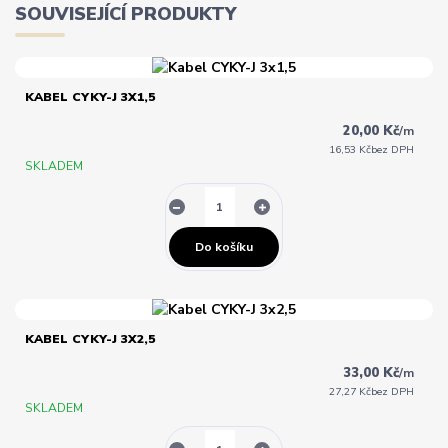
SOUVISEJÍCÍ PRODUKTY
KABEL CYKY-J 3X1,5
20,00 Kč
/
m
16,53 Kč
bez DPH
SKLADEM
Do košíku
KABEL CYKY-J 3X2,5
33,00 Kč
/
m
27,27 Kč
bez DPH
SKLADEM