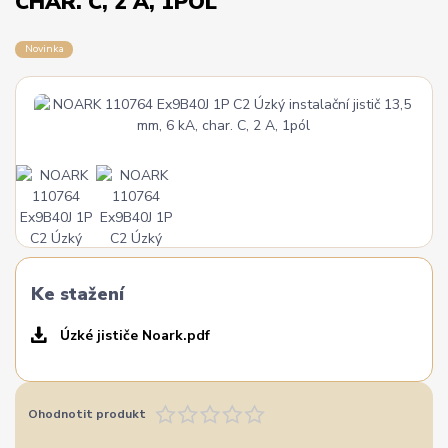
CHAR. C, 2 A, 1PÓL
Novinka
Ke stažení
Úzké jističe Noark.pdf
Ohodnotit produkt