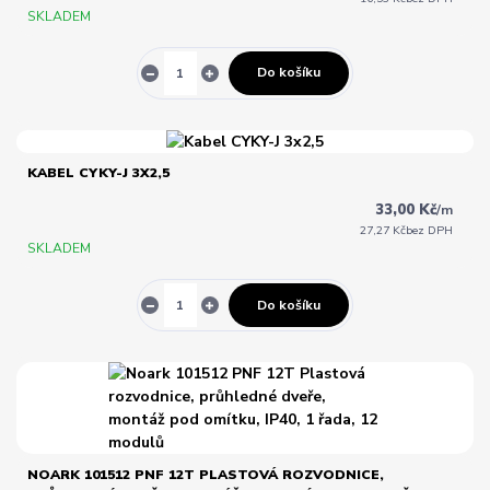
SKLADEM
Do košíku
KABEL CYKY-J 3X2,5
33,00 Kč
/
m
27,27 Kč
bez DPH
SKLADEM
Do košíku
NOARK 101512 PNF 12T PLASTOVÁ ROZVODNICE,