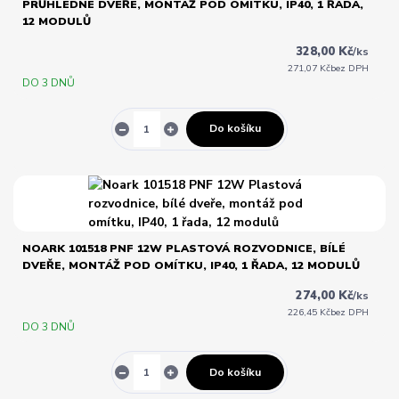
PRŮHLEDNÉ DVEŘE, MONTÁŽ POD OMÍTKU, IP40, 1 ŘADA,
12 MODULŮ
328,00 Kč
/
ks
271,07 Kč
bez DPH
DO 3 DNŮ
Do košíku
NOARK 101518 PNF 12W PLASTOVÁ ROZVODNICE, BÍLÉ
DVEŘE, MONTÁŽ POD OMÍTKU, IP40, 1 ŘADA, 12 MODULŮ
274,00 Kč
/
ks
226,45 Kč
bez DPH
DO 3 DNŮ
Do košíku