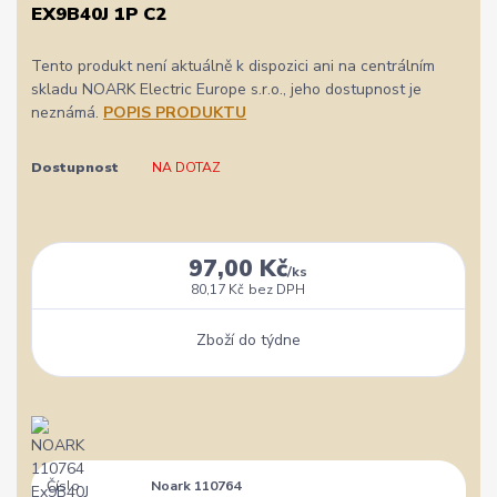
EX9B40J 1P C2
Tento produkt není aktuálně k dispozici ani na centrálním
skladu NOARK Electric Europe s.r.o., jeho dostupnost je
neznámá.
POPIS PRODUKTU
Dostupnost
NA DOTAZ
97,00 Kč
/
ks
80,17 Kč
bez DPH
Zboží do týdne
Číslo
Noark 110764