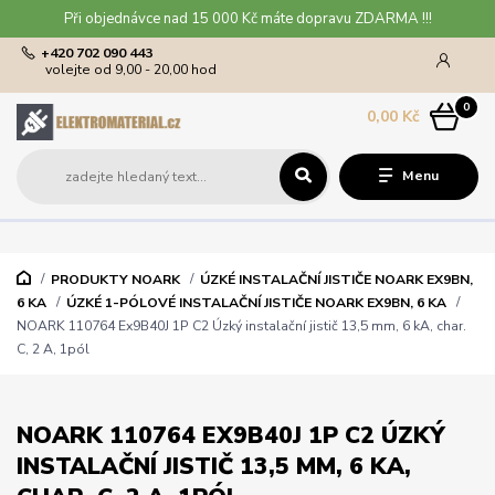
Při objednávce nad 15 000 Kč máte dopravu ZDARMA !!!
+420 702 090 443
volejte od 9,00 - 20,00 hod
0
0,00 Kč
Menu
PRODUKTY NOARK
ÚZKÉ INSTALAČNÍ JISTIČE NOARK EX9BN,
6 KA
ÚZKÉ 1-PÓLOVÉ INSTALAČNÍ JISTIČE NOARK EX9BN, 6 KA
NOARK 110764 Ex9B40J 1P C2 Úzký instalační jistič 13,5 mm, 6 kA, char.
C, 2 A, 1pól
NOARK 110764 EX9B40J 1P C2 ÚZKÝ
INSTALAČNÍ JISTIČ 13,5 MM, 6 KA,