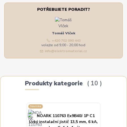
POTŘEBUJETE PORADIT?
Tomáš Vlček
+420 702 090 443
volejte od 9,00 - 20,00 hod
info@elektromaterial.cz
Produkty kategorie
10
Novinka
Novinka