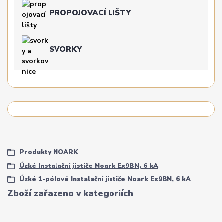
PROPOJOVACÍ LIŠTY
SVORKY
Produkty NOARK
Úzké Instalační jističe Noark Ex9BN, 6 kA
Úzké 1-pólové Instalační jističe Noark Ex9BN, 6 kA
Zboží zařazeno v kategoriích