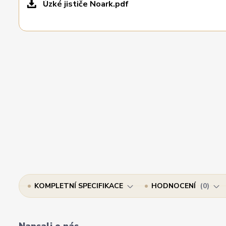
Úzké jističe Noark.pdf
KOMPLETNÍ SPECIFIKACE
HODNOCENÍ
0