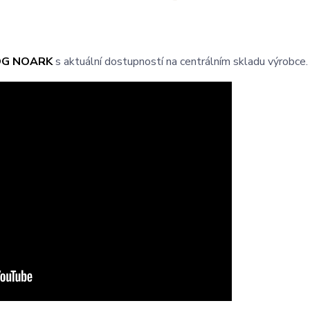
OG NOARK
s aktuální dostupností na centrálním skladu výrobce.