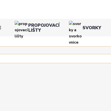
PROPOJOVACÍ
E
SVORKY
LIŠTY