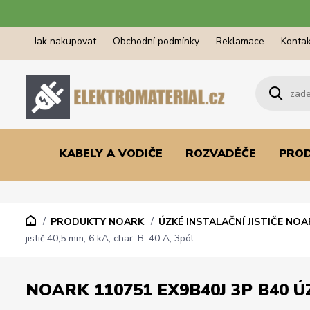
Jak nakupovat
Obchodní podmínky
Reklamace
Kontak
KABELY A VODIČE
ROZVADĚČE
PRO
PRODUKTY NOARK
ÚZKÉ INSTALAČNÍ JISTIČE NOA
jistič 40,5 mm, 6 kA, char. B, 40 A, 3pól
NOARK 110751 EX9B40J 3P B40 ÚZ