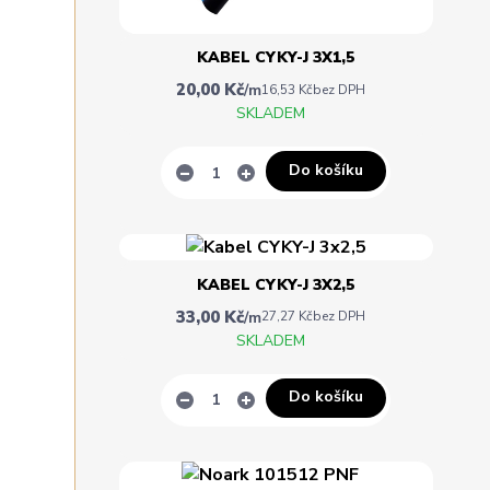
KABEL CYKY-J 3X1,5
20,00 Kč
/
m
16,53 Kč
bez DPH
SKLADEM
Do košíku
KABEL CYKY-J 3X2,5
33,00 Kč
/
m
27,27 Kč
bez DPH
SKLADEM
Do košíku