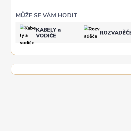
MŮŽE SE VÁM HODIT
KABELY a
ROZVADĚČ
VODIČE