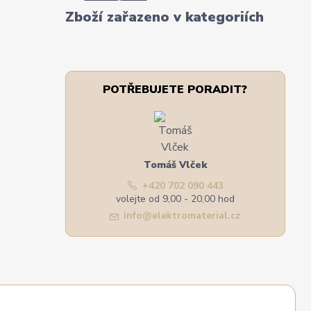
Zboží zařazeno v kategoriích
POTŘEBUJETE PORADIT?
Tomáš Vlček
+420 702 090 443
volejte od 9,00 - 20,00 hod
info@elektromaterial.cz