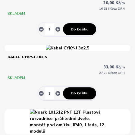
20,00 Kč
/
m
16,53 Kč
bez DPH
SKLADEM
Do košíku
KABEL CYKY-J 3X2,5
33,00 Kč
/
m
27,27 Kč
bez DPH
SKLADEM
Do košíku