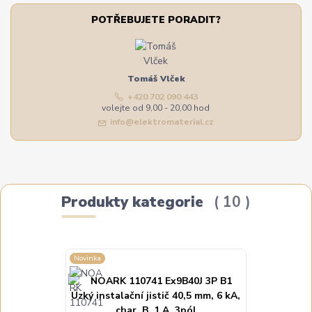
POTŘEBUJETE PORADIT?
Tomáš Vlček
+420 702 090 443
volejte od 9,00 - 20,00 hod
info@elektromaterial.cz
Produkty kategorie
10
Novinka
Novinka