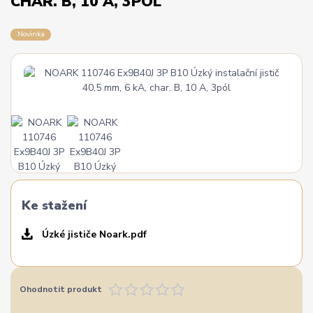
CHAR. B, 10 A, 3PÓL
Novinka
Ke stažení
Úzké jističe Noark.pdf
Ohodnotit produkt