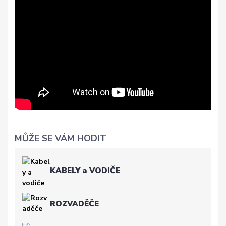
MŮŽE SE VÁM HODIT
KABELY a VODIČE
ROZVADĚČE