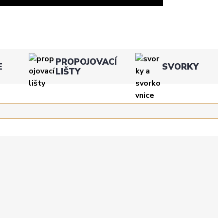
PROPOJOVACÍ
E
SVORKY
LIŠTY