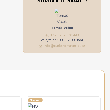
POTŘEBUJETE PORADIT?
Tomáš Vlček
+420 702 090 443
volejte od 9,00 - 20,00 hod
info@elektromaterial.cz
Novinka