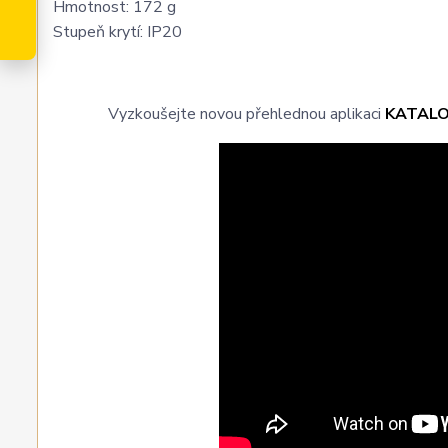
Hmotnost: 172 g
Stupeň krytí: IP20
Vyzkoušejte novou přehlednou aplikaci
KATAL