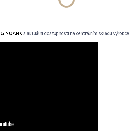
OG NOARK
s aktuální dostupností na centrálním skladu výrobce.