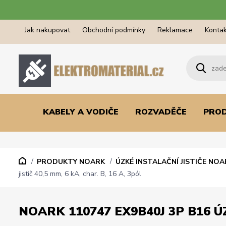
Jak nakupovat
Obchodní podmínky
Reklamace
Kontak
KABELY A VODIČE
ROZVADĚČE
PRO
PRODUKTY NOARK
ÚZKÉ INSTALAČNÍ JISTIČE NOA
jistič 40,5 mm, 6 kA, char. B, 16 A, 3pól
NOARK 110747 EX9B40J 3P B16 ÚZ