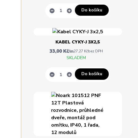
Do košíku
KABEL CYKY-J 3X2,5
33,00 Kč
/
m
27,27 Kč
bez DPH
SKLADEM
Do košíku