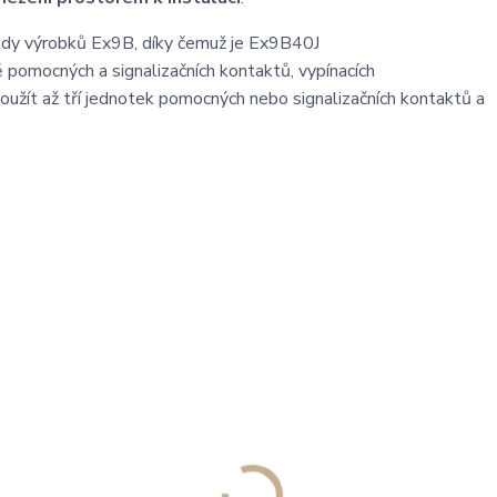
 řady výrobků Ex9B, díky čemuž je Ex9B40J
ě pomocných a signalizačních kontaktů, vypínacích
užít až tří jednotek pomocných nebo signalizačních kontaktů a