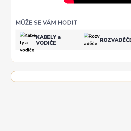
MŮŽE SE VÁM HODIT
KABELY a
ROZVADĚČ
VODIČE