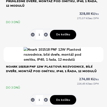
PRŮHLEDNÉ DVEŘE, MONTÁŽ POD OMÍTKU, IP40, 1 ŘADA,
12 MODULŮ
328,00 Kč
/
ks
271,07 Kč
bez DPH
DO 3 DNŮ
Do košíku
NOARK 101518 PNF 12W PLASTOVÁ ROZVODNICE, BÍLÉ
DVEŘE, MONTÁŽ POD OMÍTKU, IP40, 1 ŘADA, 12 MODULŮ
274,00 Kč
/
ks
226,45 Kč
bez DPH
DO 3 DNŮ
Do košíku