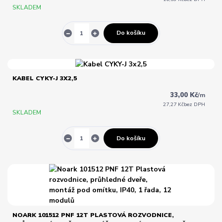
SKLADEM
Do košíku
KABEL CYKY-J 3X2,5
33,00 Kč
/
m
27,27 Kč
bez DPH
SKLADEM
Do košíku
NOARK 101512 PNF 12T PLASTOVÁ ROZVODNICE,