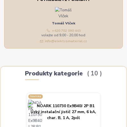
Tomáš Vlček
+420 702 090 443
volejte od 9,00 - 20,00 hod
info@elektromaterial.cz
Produkty kategorie
10
Novinka
Novinka