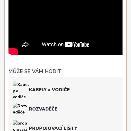
MŮŽE SE VÁM HODIT
KABELY a VODIČE
ROZVADĚČE
PROPOJOVACÍ LIŠTY