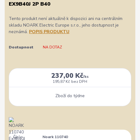
EX9B40J 2P B40
Tento produkt není aktuálně k dispozici ani na centrálním
skladu NOARK Electric Europe s.r.o., jeho dostupnost je
neznámá.
POPIS PRODUKTU
Dostupnost
NA DOTAZ
237,00 Kč
/
ks
195,87 Kč
bez DPH
Zboží do týdne
Číslo
Noark 110740