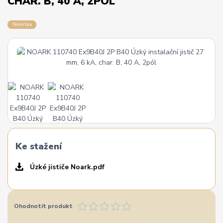
CHAR. B, 40 A, 2PÓL
Novinka
Ke stažení
Úzké jističe Noark.pdf
Ohodnotit produkt