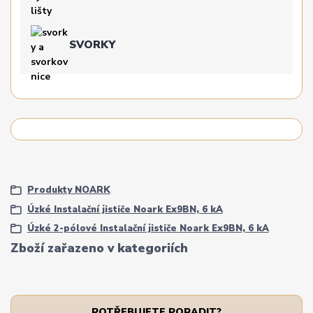
SVORKY
Produkty NOARK
Úzké Instalační jističe Noark Ex9BN, 6 kA
Úzké 2-pólové Instalační jističe Noark Ex9BN, 6 kA
Zboží zařazeno v kategoriích
POTŘEBUJETE PORADIT?