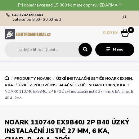
Při objednávce nad 15 000 Kč máte dopravu ZDARMA !!!
+420 702 090 443
volejte od 9,00 - 20,00 hod
0
0,00 Kč
Menu
PRODUKTY NOARK
ÚZKÉ INSTALAČNÍ JISTIČE NOARK EX9BN,
6 KA
ÚZKÉ 2-PÓLOVÉ INSTALAČNÍ JISTIČE NOARK EX9BN, 6 KA
NOARK 110740 Ex9B40J 2P B40 Úzký instalační jistič 27 mm, 6 kA, char. B,
40 A, 2pól
NOARK 110740 EX9B40J 2P B40 ÚZKÝ
INSTALAČNÍ JISTIČ 27 MM, 6 KA,